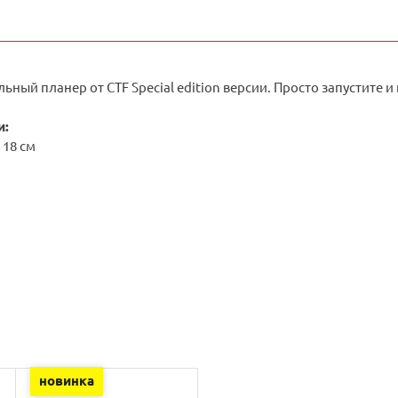
ьный планер от CTF Special edition версии. Просто запустите 
и:
 18 см
новинка