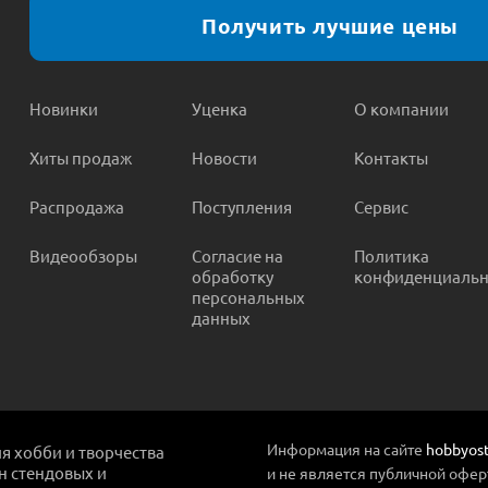
Получить лучшие цены
Новинки
Уценка
О компании
Хиты продаж
Новости
Контакты
Распродажа
Поступления
Сервис
Видеообзоры
Согласие на
Политика
обработку
конфиденциальн
персональных
данных
Информация на сайте
hobbyost
ля хобби и творчества
ин стендовых и
и не является публичной офер