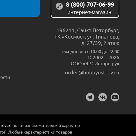
8 (800) 707-06-99
интернет-магазин
196211
,
Санкт-Петербург
,
ТК «Космос», ул. Типанова,
д. 27/39, 2 этаж
ежедневно c 10:00 до 22:00
© 2002 – 2026
ООО «ЭРСИсторе.ру»
order@hobbyostrov.ru
ости
rov.ru
носит ознакомительный характер
той. Любые характеристики товаров