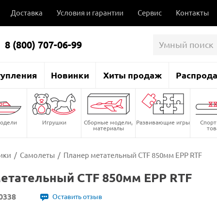
Доставка
Условия и гарантии
Сервис
Контакты
8 (800) 707-06-99
тупления
Новинки
Хиты продаж
Распрод
одели
Игрушки
Сборные модели,
Развивающие игры
Спор
материалы
то
ики
/
Самолеты
/
Планер метательный CTF 850мм EPP RTF
етательный CTF 850мм EPP RTF
0338
Оставить отзыв