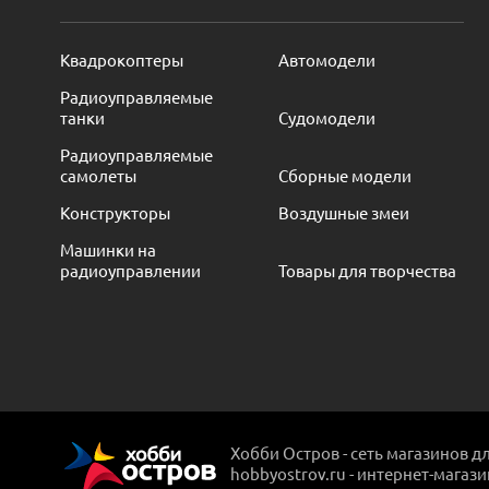
Квадрокоптеры
Автомодели
Радиоуправляемые
танки
Судомодели
Радиоуправляемые
самолеты
Сборные модели
Конструкторы
Воздушные змеи
Машинки на
радиоуправлении
Товары для творчества
Хобби Остров - сеть магазинов д
hobbyostrov.ru - интернет-магаз