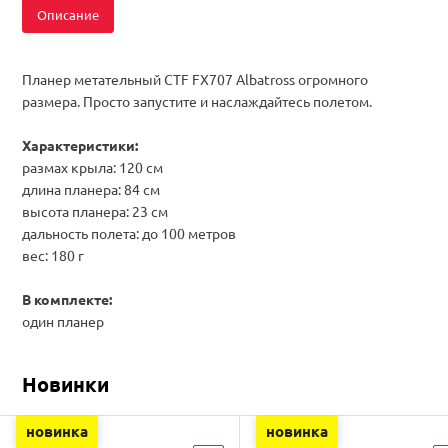
Описание
Планер метательный CTF FX707 Albatross огромного
размера. Просто запустите и наслаждайтесь полетом.
Характеристики:
размах крыла: 120 см
длина планера: 84 см
высота планера: 23 см
дальность полета: до 100 метров
вес: 180 г
В комплекте:
один планер
Новинки
новинка
новинка