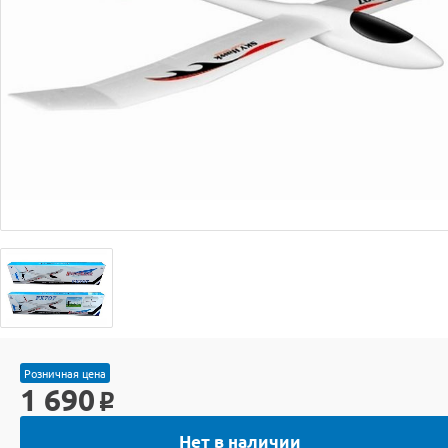
Розничная цена
1 690
o
Нет в наличии