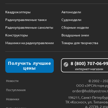
Квадрокоптеры
Автомодели
Радиоуправляемые танки
Судомодели
Радиоуправляемые самолеты
Сборные модели
Конструкторы
Воздушные змеи
Машинки на радиоуправлении
Товары для творчества
Получить лучшие
8 (800) 707-06-9
цены
интернет-магазин
Новости
© 2002 – 20
ООО «ЭРСИсторе.р
Поступления
order@hobbyostrov.
196211
,
Санкт-Петербур
Новинки
ТК «Космос», ул. Типанов
д. 27/39, 2 эт