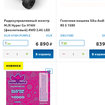
Радиоуправляемый монстр
Гоночная машина Siku Audi
MJX Hyper Go H16H
RS 5 1580
(фиолетовый) 4WD 2.4G LED
GPS 1/16 RTR
MJX-H16H-PURPLE
MJX
SIKU1580
S
6 890
83
Т
Т
o
В корзину
В корзи
новинка