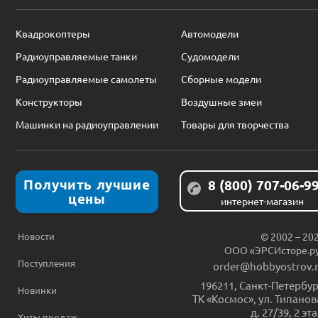
Квадрокоптеры
Автомодели
Радиоуправляемые танки
Судомодели
Радиоуправляемые самолеты
Сборные модели
Конструкторы
Воздушные змеи
Машинки на радиоуправлении
Товары для творчества
Получить лучшие
8 (800) 707-06-9
цены
интернет-магазин
Новости
© 2002 – 20
ООО «ЭРСИсторе.р
Поступления
order@hobbyostrov.
196211
,
Санкт-Петербур
Новинки
ТК «Космос», ул. Типанов
д. 27/39, 2 эт
Хиты продаж