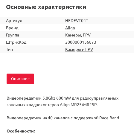
Основные характеристики
Артикул
HEDFVT04T
Бренд
Align
Группа
Камеры, FPV
ШтрихКод
2000000156873
Тип
Камеры и FPV
Описание
Видеопередатчик 5.8Ghz 600mW для радиоуправляемых
гоночных квадрокоптеров Align MR25/MR25P.
Видеопередатчик на 40 каналов с поддержкой Race Band.
Особенности: