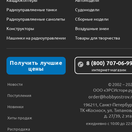
Радиоуправляемые танки
Судомодели
Радиоуправляемые самолеты
Сборные модели
Конструкторы
Воздушные змеи
Машинки на радиоуправлении
Товары для творчества
Получить лучшие
8 (800) 707-06-9
цены
интернет-магазин
Новости
© 2002 – 20
ООО «ЭРСИсторе.р
Поступления
order@hobbyostrov.
196211
,
Санкт-Петербур
Новинки
ТК «Космос», ул. Типанов
д. 27/39, 2 эт
Хиты продаж
ежедневно c 10:00 до 22:
Распродажа