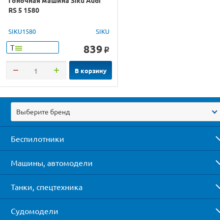
RS 5 1580
SIKU1580
SIKU
839
Т
o
В корзину
Выберите бренд
Беспилотники
Машины, автомодели
Танки, спецтехника
Судомодели