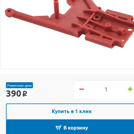
Розничная цена
390
o
Купить в 1 клик
В корзину