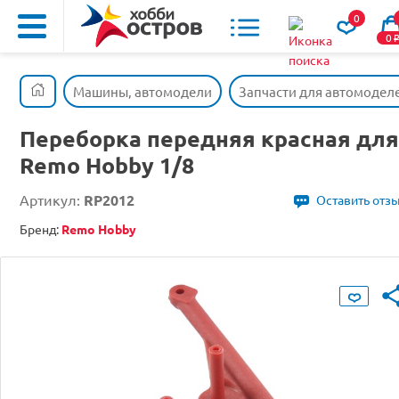
0
0
Машины, автомодели
Запчасти для автомодел
Переборка передняя красная для
Remo Hobby 1/8
Артикул:
RP2012
Оставить отз
Бренд:
Remo Hobby