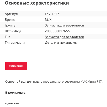
Основные характеристики
Артикул
F47-1547
Бренд
MJX
Группа
Запчасти для вертолетов
ШтрихКод
2000000017655
Тип
Запчасти для вертолетов
Тип запчасти
Детали и механизмы
Описание
Основной вал для радиоуправляемого вертолета MJX Мини-F47.
В комплекте:
один вал