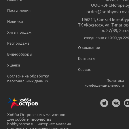
ООО «ЭРСИсторе.р
Поступления
order@hobbyostrov.
196211
,
Санкт-Петербур
Новинки
ТК «Космос», ул. Типанов
д. 27/39, 2 эт
Хиты продаж
ежедневно c 10:00 до 22:
Распродажа
О компании
Видеообзоры
Контакты
Уценка
Сервис
Согласие на обработку
Политика
персональных данных
конфиденциальности
Хобби Остров - сеть магазинов
для хобби и творчества
hobbyostrov.ru - интернет-магазин
стендовых и радиоуправляемых