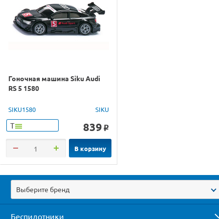
Гоночная машина Siku Audi
RS 5 1580
SIKU1580
SIKU
839
Т
o
В корзину
Выберите бренд
Беспилотники