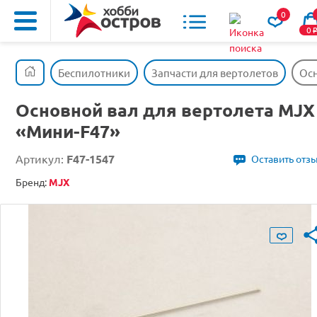
0
0
Беспилотники
Запчасти для вертолетов
Осн
Основной вал для вертолета MJX
«Мини-F47»
Артикул:
F47-1547
Оставить отз
Бренд:
MJX