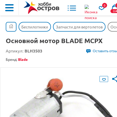
0
0
Беспилотники
Запчасти для вертолетов
Ос
Основной мотор BLADE MCPX
Артикул:
BLH3503
Оставить отз
Бренд:
Blade