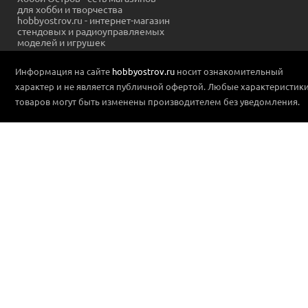
для хобби и творчества
hobbyostrov.ru - интернет-магазин
стендовых и радиоуправляемых
моделей и игрушек
Информация на сайте
hobbyostrov.ru
носит ознакомительный
характер и не является публичной офертой. Любые характеристик
товаров могут быть изменены производителем без уведомления.