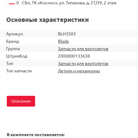
0
СБп, ТК «Космос», ул. Типанова, д. 27/39, 2 этаж
Основные характеристики
Артикул
BLH3503
Бренд
Blade
Группа
Запчасти для вертолетов
ШтрихКод
2000000133638
Тип
Запчасти для вертолетов
Тип запчасти
Детали и механизмы
Описание
В комплекте поставляется: