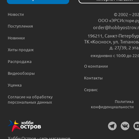
Новости
© 2002 – 20
ООО «ЭРСИсторе.р
Поступления
order@hobbyostrov.
196211
,
Санкт-Петербур
Новинки
ТК «Космос», ул. Типанов
д. 27/39, 2 эт
Хиты продаж
ежедневно c 10:00 до 22:
Распродажа
О компании
Видеообзоры
Контакты
Уценка
Сервис
Согласие на обработку
Политика
персональных данных
конфиденциальности
Хобби Остров - сеть магазинов