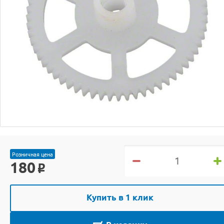
Розничная цена
180
o
Купить в 1 клик