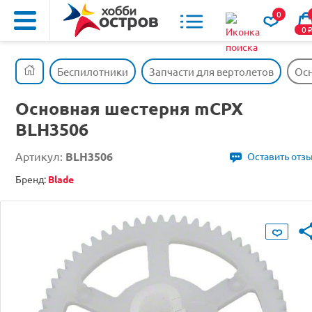
0
0
Беспилотники
Запчасти для вертолетов
Осн
Основная шестерня mCPX
BLH3506
Артикул:
BLH3506
Оставить отз
Бренд:
Blade