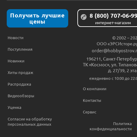
Получить лучшие
8 (800) 707-06-9
цены
интернет-магазин
Новости
© 2002 – 20
ООО «ЭРСИсторе.р
Поступления
order@hobbyostrov.
196211
,
Санкт-Петербур
Новинки
ТК «Космос», ул. Типанов
д. 27/39, 2 эт
Хиты продаж
ежедневно c 10:00 до 22:
Распродажа
О компании
Видеообзоры
Контакты
Уценка
Сервис
Согласие на обработку
Политика
персональных данных
конфиденциальности