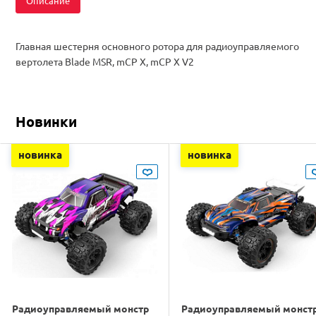
Описание
Главная шестерня основного ротора для радиоуправляемого
вертолета Blade MSR, mCP X, mCP X V2
Новинки
новинка
новинка
Радиоуправляемый монстр
Радиоуправляемый монст