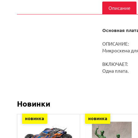
Описание
Основная плата
ОПИСАНИЕ:
Микросхема для
ВКЛЮЧАЕТ:
Одна плата.
Новинки
новинка
новинка