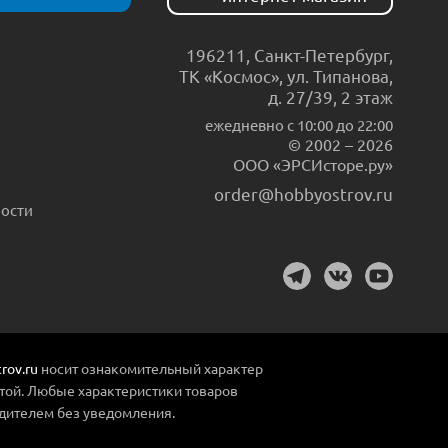
196211
,
Санкт-Петербург
,
ТК «Космос», ул. Типанова,
д. 27/39, 2 этаж
ежедневно c 10:00 до 22:00
© 2002 – 2026
ООО «ЭРСИсторе.ру»
order@hobbyostrov.ru
ости
rov.ru
носит ознакомительный характер
той. Любые характеристики товаров
дителем без уведомления.