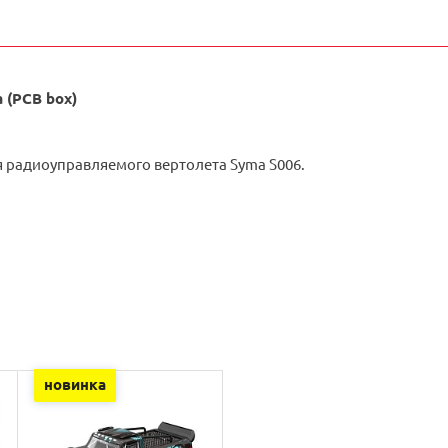
 (PCB box)
 радиоуправляемого вертолета Syma S006.
новинка