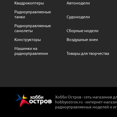
Квадрокоптеры
Автомодели
Радиоуправляемые
танки
Судомодели
Радиоуправляемые
самолеты
Сборные модели
Конструкторы
Воздушные змеи
Машинки на
радиоуправлении
Товары для творчества
Хобби Остров - сеть магазинов д
hobbyostrov.ru - интернет-магаз
радиоуправляемых моделей и и