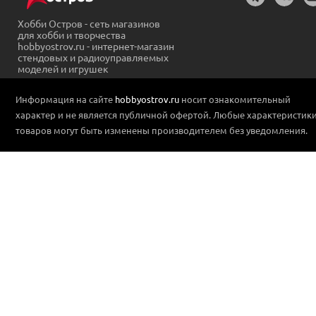
Хобби Остров - сеть магазинов
для хобби и творчества
hobbyostrov.ru - интернет-магазин
стендовых и радиоуправляемых
моделей и игрушек
Информация на сайте
hobbyostrov.ru
носит ознакомительный
характер и не является публичной офертой. Любые характеристик
товаров могут быть изменены производителем без уведомления.