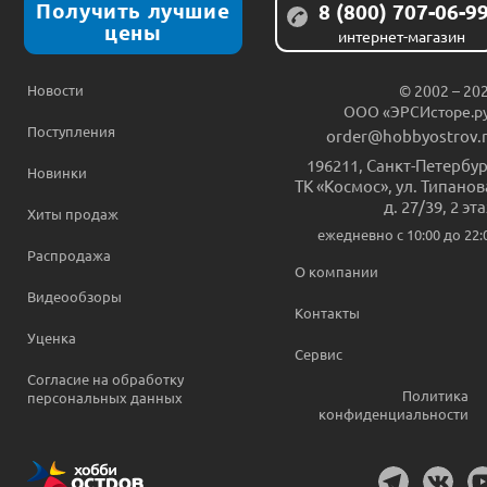
Получить лучшие
8 (800) 707-06-9
цены
интернет-магазин
Новости
© 2002 – 20
ООО «ЭРСИсторе.р
Поступления
order@hobbyostrov.
196211
,
Санкт-Петербур
Новинки
ТК «Космос», ул. Типанов
д. 27/39, 2 эт
Хиты продаж
ежедневно c 10:00 до 22:
Распродажа
О компании
Видеообзоры
Контакты
Уценка
Сервис
Согласие на обработку
Политика
персональных данных
конфиденциальности