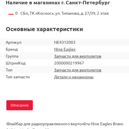
Наличие в магазинах г. Санкт-Петербург
0
СБп, ТК «Космос», ул. Типанова, д. 27/39, 2 этаж
Основные характеристики
Артикул
NE4312003
Бренд
Nine Eagles
Группа
Запчасти для вертолетов
ШтрихКод
2000000219967
Тип
Запчасти для вертолетов
Тип запчасти
Детали и механизмы
Описание
Флайбар для радиоуправляемого вертолёта Nine Eagles Bravo