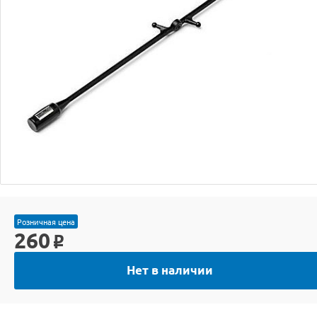
Розничная цена
260
o
Нет в наличии