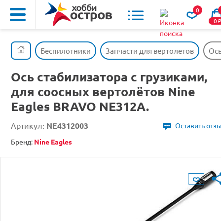
0
0
Беспилотники
Запчасти для вертолетов
Ось
Ось стабилизатора с грузиками,
для соосных вертолётов Nine
Eagles BRAVO NE312A.
Артикул:
NE4312003
Оставить отз
Бренд:
Nine Eagles