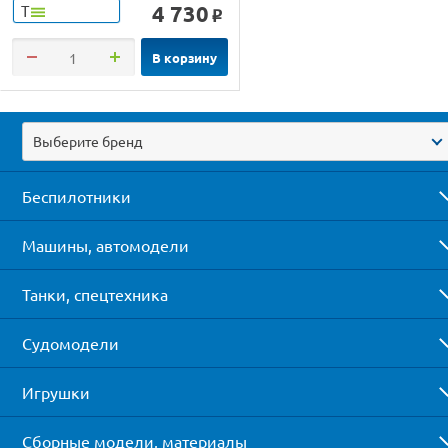
4 730
Т
o
В корзину
Выберите бренд
Беспилотники
Машины, автомодели
Танки, спецтехника
Судомодели
Игрушки
Сборные модели, материалы