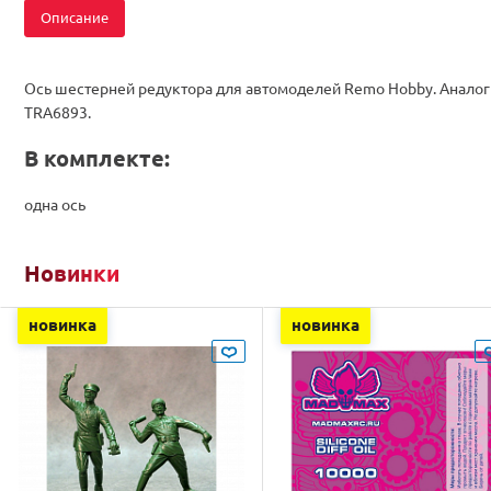
Описание
Ось шестерней редуктора для автомоделей Remo Hobby. Аналог
TRA6893.
В комплекте:
одна ось
Новинки
новинка
новинка