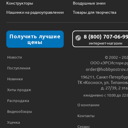
Конструкторы
Воздушные змеи
Машинки на радиоуправлении
Товары для творчества
Получить лучшие
8 (800) 707-06-9
цены
интернет-магазин
Новости
© 2002 – 20
ООО «ЭРСИсторе.р
Поступления
order@hobbyostrov.
196211
,
Санкт-Петербур
Новинки
ТК «Космос», ул. Типанов
д. 27/39, 2 эт
Хиты продаж
ежедневно c 10:00 до 22:
Распродажа
О компании
Видеообзоры
Контакты
Уценка
Сервис