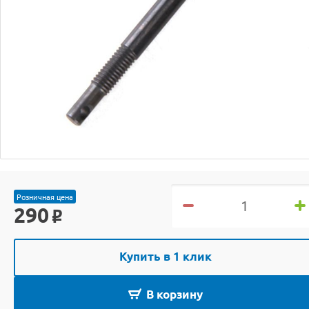
Розничная цена
290
o
Купить в 1 клик
В корзину