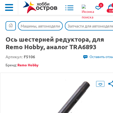
0
0
Машины, автомодели
Запчасти для автомодел
Ось шестерней редуктора, для
Remo Hobby, аналог TRA6893
Артикул:
F5106
Оставить отз
Бренд:
Remo Hobby