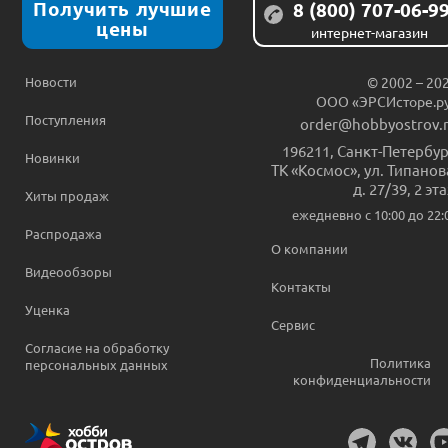
Получить лучшие
8 (800) 707-06-9
цены
интернет-магазин
Новости
© 2002 – 20
ООО «ЭРСИсторе.р
Поступления
order@hobbyostrov.
196211
,
Санкт-Петербур
Новинки
ТК «Космос», ул. Типанов
д. 27/39, 2 эт
Хиты продаж
ежедневно c 10:00 до 22:
Распродажа
О компании
Видеообзоры
Контакты
Уценка
Сервис
Согласие на обработку
Политика
персональных данных
конфиденциальности