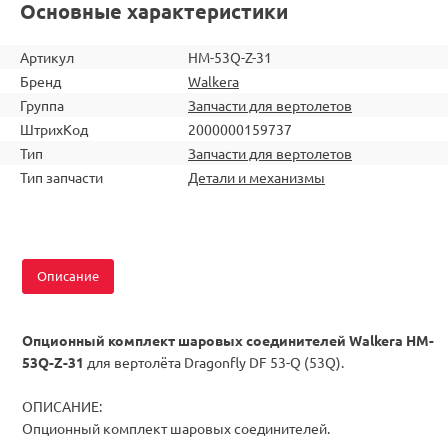
Основные характеристики
Артикул
HM-53Q-Z-31
Бренд
Walkera
Группа
Запчасти для вертолетов
ШтрихКод
2000000159737
Тип
Запчасти для вертолетов
Тип запчасти
Детали и механизмы
Описание
Опционный комплект шаровых соединителей Walkera HM-
53Q-Z-31
для вертолёта Dragonfly DF 53-Q (53Q).
ОПИСАНИЕ:
Опционный комплект шаровых соединителей.