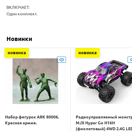
ВКЛЮЧАЕТ:
Один комплект.
Новинки
новинка
новинка
Набор фигурок ARK 80006.
Радиоуправляемый монст
Красная армия.
MJX Hyper Go H16H
(фиолетовый) 4WD 2.4G LE