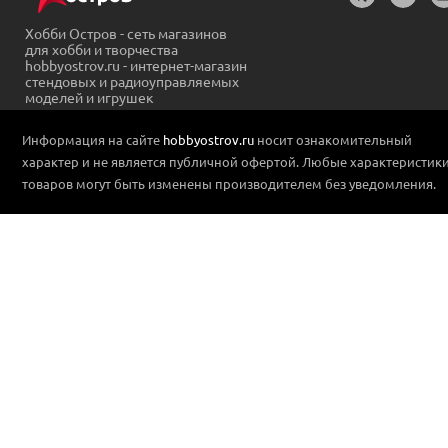
Хобби Остров - сеть магазинов
для хобби и творчества
hobbyostrov.ru - интернет-магазин
стендовых и радиоуправляемых
моделей и игрушек
Информация на сайте
hobbyostrov.ru
носит ознакомительный
характер и не является публичной офертой. Любые характеристик
товаров могут быть изменены производителем без уведомления.