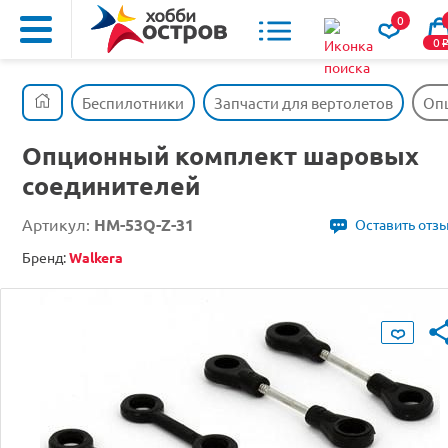
0
0
Беспилотники
Запчасти для вертолетов
Оп
Опционный комплект шаровых
соединителей
Артикул:
HM-53Q-Z-31
Оставить отз
Бренд:
Walkera