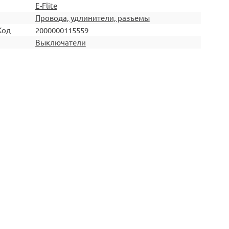
E-Flite
Провода, удлинители, разъемы
Код
2000000115559
Выключатели