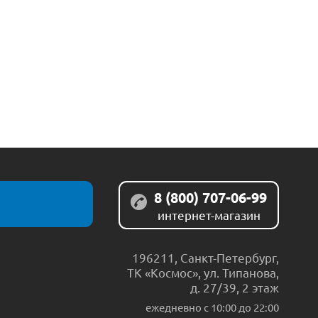
8 (800) 707-06-99
интернет-магазин
196211
,
Санкт-Петербург
,
ТК «Космос», ул. Типанова,
д. 27/39, 2 этаж
ежедневно c 10:00 до 22:00