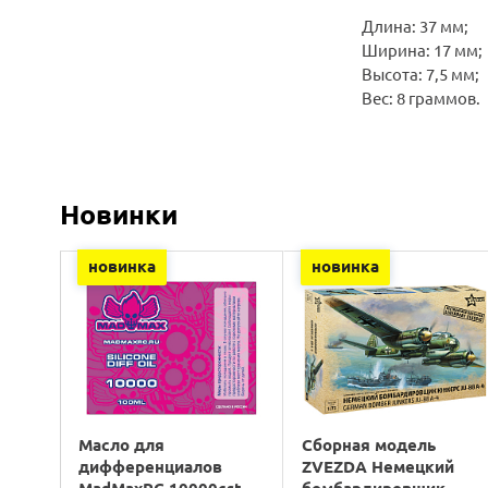
Длина: 37 мм;
Ширина: 17 мм;
Высота: 7,5 мм;
Вес: 8 граммов.
Новинки
новинка
новинка
Масло для
Сборная модель
дифференциалов
ZVEZDA Немецкий
MadMaxRC 10000cst.
бомбардировщик