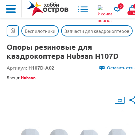
0
0
Беспилотники
Запчасти для квадрокоптеров
Опоры резиновые для
квадрокоптера Hubsan H107D
Артикул:
H107D-A02
Оставить отз
Бренд:
Hubsan