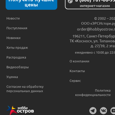
цены
интернет-магазин
Новости
© 2002 – 20
ООО «ЭРСИсторе.р
Поступления
order@hobbyostrov.
196211
,
Санкт-Петербур
Новинки
ТК «Космос», ул. Типанов
д. 27/39, 2 эт
Хиты продаж
ежедневно c 10:00 до 22:
Распродажа
О компании
Видеообзоры
Контакты
Уценка
Сервис
Согласие на обработку
Политика
персональных данных
конфиденциальности