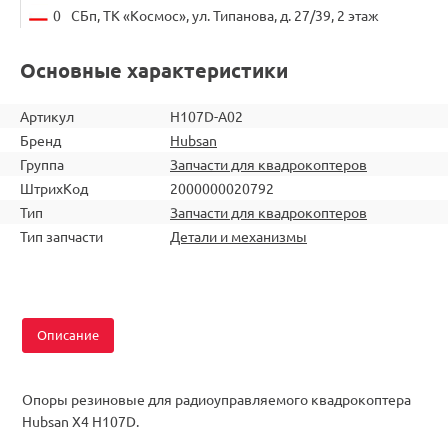
0
СБп, ТК «Космос», ул. Типанова, д. 27/39, 2 этаж
Основные характеристики
Артикул
H107D-A02
Бренд
Hubsan
Группа
Запчасти для квадрокоптеров
ШтрихКод
2000000020792
Тип
Запчасти для квадрокоптеров
Тип запчасти
Детали и механизмы
Описание
Опоры резиновые для радиоуправляемого квадрокоптера
Hubsan Х4 H107D.