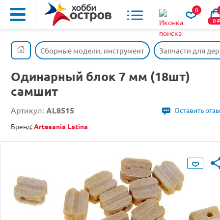
0
0
Сборные модели, инструмент
Запчасти для де
Одинарный блок 7 мм (18шт)
самшит
Артикул:
AL8515
Оставить отз
Бренд:
Artesania Latina