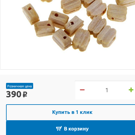
Розничная цена
390
o
Купить в 1 клик
В корзину