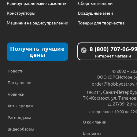
Радиоуправляемые самолеты
Сборные модели
Конструкторы
Воздушные змеи
Машинки на радиоуправлении
Товары для творчества
Получить лучшие
8 (800) 707-06-9
цены
интернет-магазин
Новости
© 2002 – 20
ООО «ЭРСИсторе.р
Поступления
order@hobbyostrov.
196211
,
Санкт-Петербур
Новинки
ТК «Космос», ул. Типанов
д. 27/39, 2 эт
Хиты продаж
ежедневно c 10:00 до 22:
Распродажа
О компании
Видеообзоры
Контакты