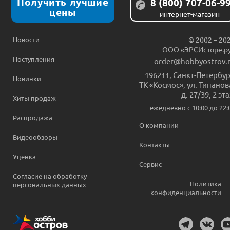
Получить лучшие
8 (800) 707-06-9
цены
интернет-магазин
Новости
© 2002 – 20
ООО «ЭРСИсторе.р
Поступления
order@hobbyostrov.
196211
,
Санкт-Петербур
Новинки
ТК «Космос», ул. Типанов
д. 27/39, 2 эт
Хиты продаж
ежедневно c 10:00 до 22:
Распродажа
О компании
Видеообзоры
Контакты
Уценка
Сервис
Согласие на обработку
Политика
персональных данных
конфиденциальности