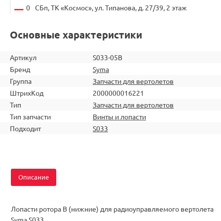
0
СБп, ТК «Космос», ул. Типанова, д. 27/39, 2 этаж
Основные характеристики
Артикул
S033-05B
Бренд
Syma
Группа
Запчасти для вертолетов
ШтрихКод
2000000016221
Тип
Запчасти для вертолетов
Тип запчасти
Винты и лопасти
Подходит
S033
Описание
Лопасти ротора B (нижние) для радиоуправляемого вертолета
Syma S033.