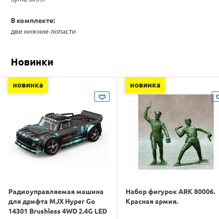
В комплекте:
две нижние лопасти
Новинки
новинка
новинка
Радиоуправляемая машина
Набор фигурок ARK 80006.
для дрифта MJX Hyper Go
Красная армия.
14301 Brushless 4WD 2.4G LED