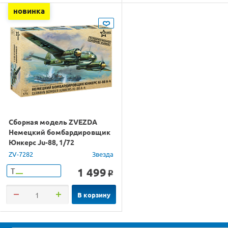
новинка
Сборная модель ZVEZDA
Немецкий бомбардировщик
Юнкерс Ju-88, 1/72
ZV-7282
Звезда
1 499
Т
o
В корзину