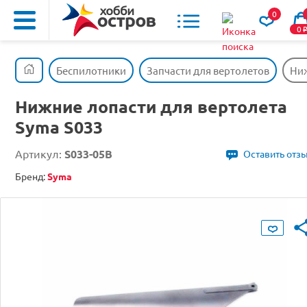
0
0
Беспилотники
Запчасти для вертолетов
Ниж
Нижние лопасти для вертолета
Syma S033
Артикул:
S033-05B
Оставить отз
Бренд:
Syma