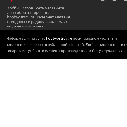
Хобби Остров - сеть магазинов
для хобби и творчества
hobbyostrov.ru - интернет-магазин
стендовых и радиоуправляемых
моделей и игрушек
Информация на сайте
hobbyostrov.ru
носит ознакомительный
характер и не является публичной офертой. Любые характеристик
товаров могут быть изменены производителем без уведомления.