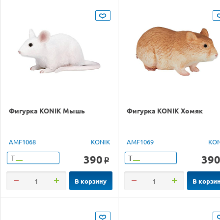
Фигурка KONIK Мышь
Фигурка KONIK Хомяк
AMF1068
KONIK
AMF1069
KON
390
39
Т
Т
o
В корзину
В корзи