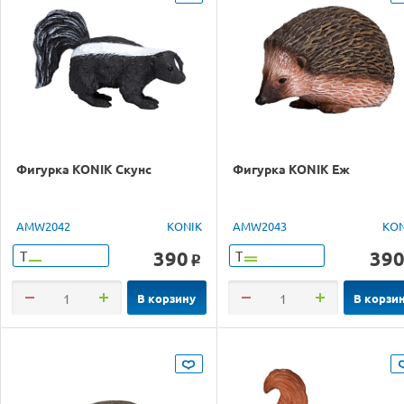
Фигурка KONIK Скунс
Фигурка KONIK Еж
AMW2042
KONIK
AMW2043
KON
390
39
Т
Т
o
В корзину
В корзи