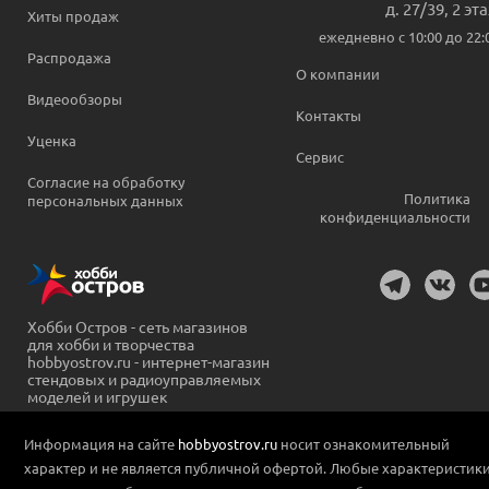
д. 27/39, 2 эт
Хиты продаж
ежедневно c 10:00 до 22:
Распродажа
О компании
Видеообзоры
Контакты
Уценка
Сервис
Согласие на обработку
Политика
персональных данных
конфиденциальности
Хобби Остров - сеть магазинов
для хобби и творчества
hobbyostrov.ru - интернет-магазин
стендовых и радиоуправляемых
моделей и игрушек
Информация на сайте
hobbyostrov.ru
носит ознакомительный
характер и не является публичной офертой. Любые характеристик