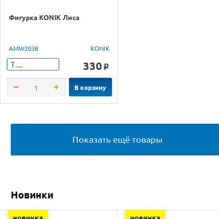
Фигурка KONIK Лиса
AMW2038
KONIK
330
Т
o
В корзину
Показать ещё товары
Новинки
новинка
новинка