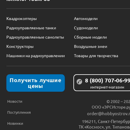
Квадрокоптеры
Автомодели
Радиоуправляемые танки
Судомодели
Радиоуправляемые самолеты
Сборные модели
Конструкторы
Воздушные змеи
Машинки на радиоуправлении
Товары для творчества
Получить лучшие
8 (800) 707-06-9
цены
интернет-магазин
Новости
© 2002 – 20
ООО «ЭРСИсторе.р
Поступления
order@hobbyostrov.
196211
,
Санкт-Петербур
Новинки
ТК «Космос», ул. Типанов