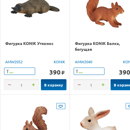
Фигурка KONIK Утконос
Фигурка KONIK Белка,
бегущая
AMW2052
KONIK
AMW2040
KON
390
39
Т
Т
o
В корзину
В корзи