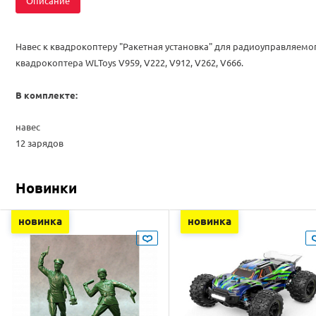
Описание
Навес к квадрокоптеру "Ракетная установка"
для радиоуправляемо
квадрокоптера WLToys V959, V222, V912, V262, V666.
В комплекте:
навес
12 зарядов
Новинки
новинка
новинка