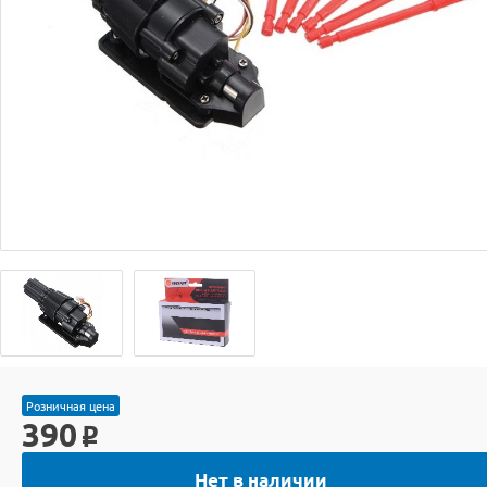
Розничная цена
390
o
Нет в наличии