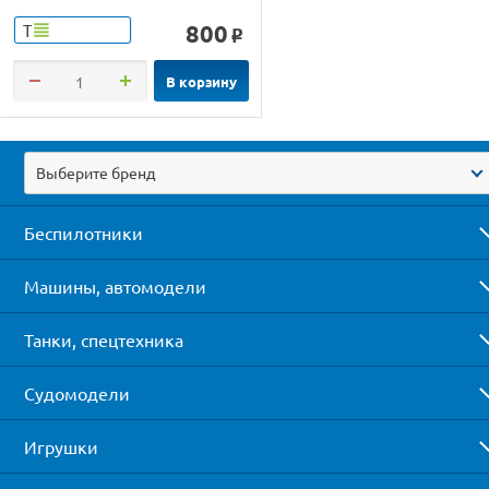
800
Т
o
В корзину
Выберите бренд
Беспилотники
Машины, автомодели
Танки, спецтехника
Судомодели
Игрушки