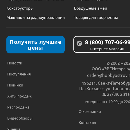
Конструкторы
Воздушные змеи
Машинки на радиоуправлении
Товары для творчества
Получить лучшие
8 (800) 707-06-9
цены
интернет-магазин
Новости
© 2002 – 20
ООО «ЭРСИсторе.р
Поступления
order@hobbyostrov.
196211
,
Санкт-Петербур
Новинки
ТК «Космос», ул. Типанов
д. 27/39, 2 эт
Хиты продаж
ежедневно c 10:00 до 22:
Распродажа
О компании
Видеообзоры
Контакты
Уценка