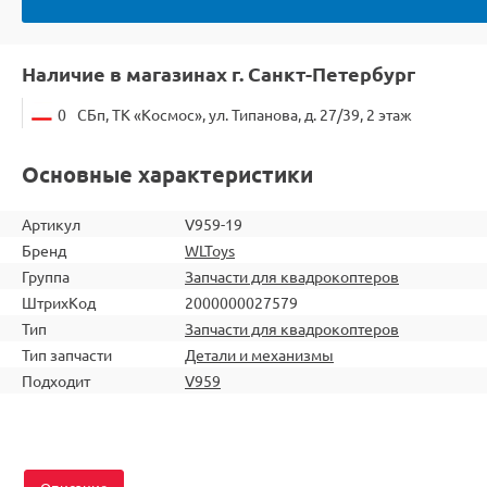
Наличие в магазинах г. Санкт-Петербург
0
СБп, ТК «Космос», ул. Типанова, д. 27/39, 2 этаж
Основные характеристики
Артикул
V959-19
Бренд
WLToys
Группа
Запчасти для квадрокоптеров
ШтрихКод
2000000027579
Тип
Запчасти для квадрокоптеров
Тип запчасти
Детали и механизмы
Подходит
V959