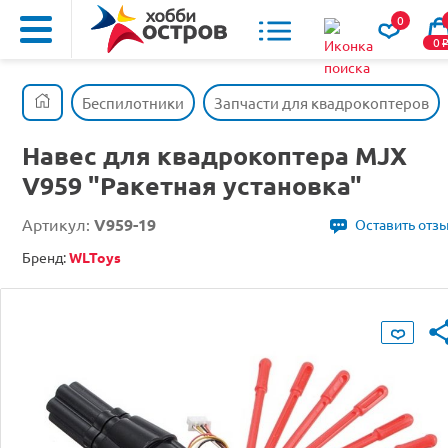
0
0
Беспилотники
Запчасти для квадрокоптеров
Навес для квадрокоптера MJX
V959 "Ракетная установка"
Артикул:
V959-19
Оставить отз
Бренд:
WLToys