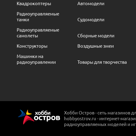
Квадрокоптеры
Автомодели
Радиоуправляемые
танки
Судомодели
Радиоуправляемые
самолеты
Сборные модели
Конструкторы
Воздушные змеи
Машинки на
радиоуправлении
Товары для творчества
Хобби Остров - сеть магазинов д
hobbyostrov.ru - интернет-магаз
радиоуправляемых моделей и и