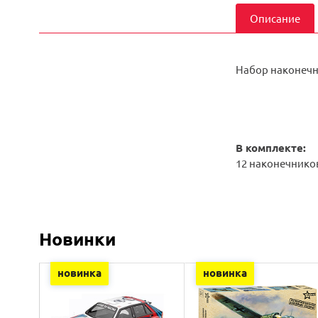
Описание
Набор наконечни
В комплекте:
12 наконечников 
Новинки
новинка
новинка