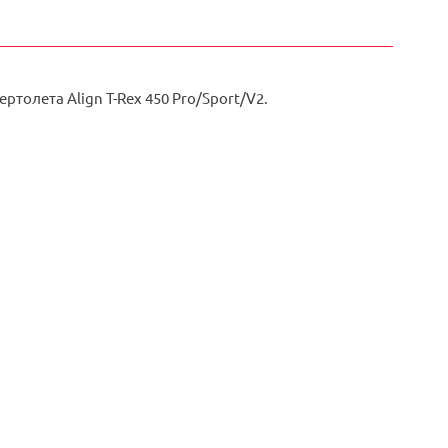
толета Align T-Rex 450 Pro/Sport/V2.