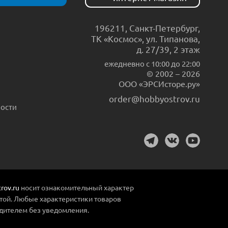
196211
,
Санкт-Петербург
,
ТК «Космос», ул. Типанова,
д. 27/39, 2 этаж
ежедневно c 10:00 до 22:00
© 2002 – 2026
ООО «ЭРСИсторе.ру»
order@hobbyostrov.ru
ости
rov.ru
носит ознакомительный характер
той. Любые характеристики товаров
дителем без уведомления.