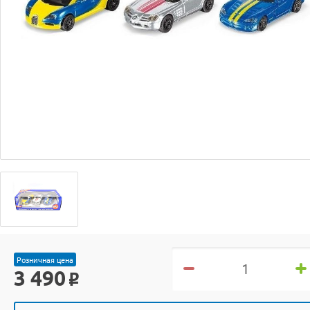
Розничная цена
3 490
o