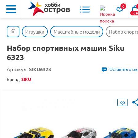
0
0
Игрушки
Масштабные модели
Набор спорт
Набор спортивных машин Siku
6323
Артикул:
SIKU6323
Оставить отз
Бренд:
SIKU