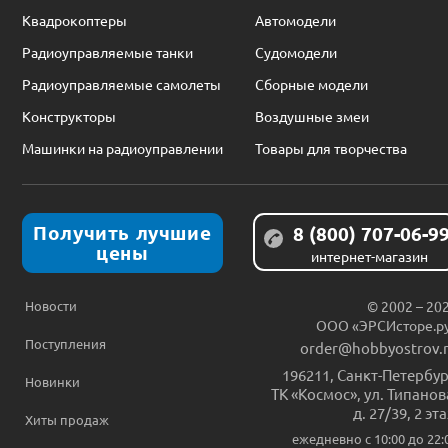
Квадрокоптеры
Автомодели
Радиоуправляемые танки
Судомодели
Радиоуправляемые самолеты
Сборные модели
Конструкторы
Воздушные змеи
Машинки на радиоуправлении
Товары для творчества
Получить лучшие
8 (800) 707-06-9
цены
интернет-магазин
Новости
© 2002 – 20
ООО «ЭРСИсторе.р
Поступления
order@hobbyostrov.
196211
,
Санкт-Петербур
Новинки
ТК «Космос», ул. Типанов
д. 27/39, 2 эт
Хиты продаж
ежедневно c 10:00 до 22: