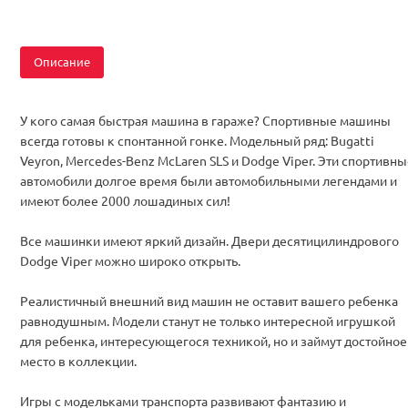
Описание
У кого самая быстрая машина в гараже? Спортивные машины
всегда готовы к спонтанной гонке. Модельный ряд: Bugatti
Veyron, Mercedes-Benz McLaren SLS и Dodge Viper. Эти спортивн
автомобили долгое время были автомобильными легендами и
имеют более 2000 лошадиных сил!
Все машинки имеют яркий дизайн. Двери десятицилиндрового
Dodge Viper можно широко открыть.
Реалистичный внешний вид машин не оставит вашего ребенка
равнодушным. Модели станут не только интересной игрушкой
для ребенка, интересующегося техникой, но и займут достойное
место в коллекции.
Игры с модельками транспорта развивают фантазию и