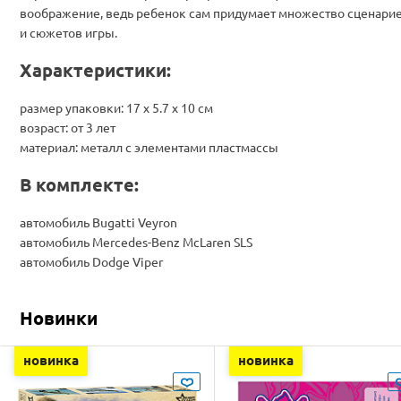
воображение, ведь ребенок сам придумает множество сценари
и сюжетов игры.
Характеристики:
размер упаковки: 17 х 5.7 х 10 см
возраст: от 3 лет
материал: металл с элементами пластмассы
В комплекте:
автомобиль Bugatti Veyron
автомобиль Mercedes-Benz McLaren SLS
автомобиль Dodge Viper
Новинки
новинка
новинка