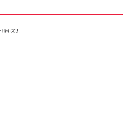
y HM-60B.