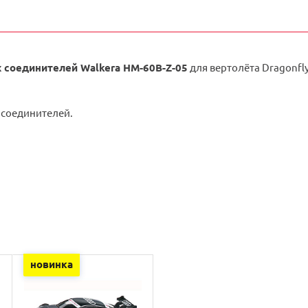
 соединителей Walkera HM-60B-Z-05
для вертолёта Dragonfl
соединителей.
новинка