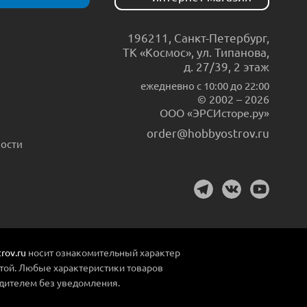
196211
,
Санкт-Петербург
,
ТК «Космос», ул. Типанова,
д. 27/39, 2 этаж
ежедневно c 10:00 до 22:00
© 2002 – 2026
ООО «ЭРСИсторе.ру»
order@hobbyostrov.ru
ости
rov.ru
носит ознакомительный характер
той. Любые характеристики товаров
дителем без уведомления.