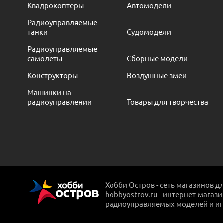
Квадрокоптеры
Автомодели
Радиоуправляемые
танки
Судомодели
Радиоуправляемые
самолеты
Сборные модели
Конструкторы
Воздушные змеи
Машинки на
радиоуправлении
Товары для творчества
Хобби Остров - сеть магазинов д
hobbyostrov.ru - интернет-магаз
радиоуправляемых моделей и и