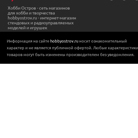
Хобби Остров - сеть магазинов
для хобби и творчества
hobbyostrov.ru - интернет-магазин
стендовых и радиоуправляемых
моделей и игрушек
Информация на сайте
hobbyostrov.ru
носит ознакомительный
характер и не является публичной офертой. Любые характеристик
товаров могут быть изменены производителем без уведомления.