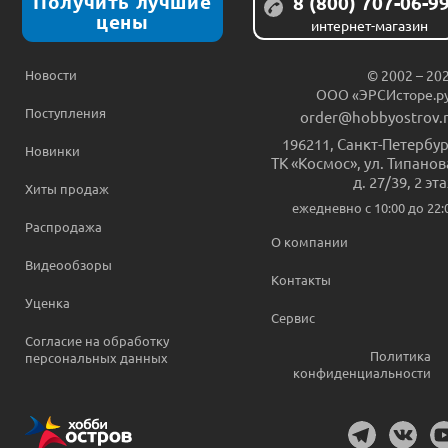
Получить лучшие
8 (800) 707-06-9
цены
интернет-магазин
Новости
© 2002 – 20
ООО «ЭРСИсторе.р
Поступления
order@hobbyostrov.
196211
,
Санкт-Петербур
Новинки
ТК «Космос», ул. Типанов
д. 27/39, 2 эт
Хиты продаж
ежедневно c 10:00 до 22:
Распродажа
О компании
Видеообзоры
Контакты
Уценка
Сервис
Согласие на обработку
Политика
персональных данных
конфиденциальности