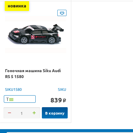
новинка
Гоночная машина Siku Audi
RS 5 1580
SIKU1580
SIKU
839
Т
o
В корзину