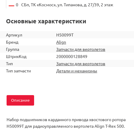
0
СБп, ТК «Космос», ул. Типанова, д. 27/39, 2 этаж
Основные характеристики
Артикул
H50099T
Бренд
Align
Группа
Запчасти для вертолетов
ШтрихКод
2000000128849
Тип
Запчасти для вертолетов
Тип запчасти
Детали и механизмы
Описание
Набор подшипников карданного привода хвостового ротора
H50099T для радиоуправляемого вертолета Align T-Rex 500.