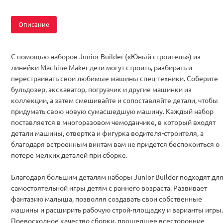
Описание
С помощью наборов Junior Builder («Юный строитель») из
линейки Machine Maker дети могут строить, разбирать и
перестраивать свои любимые машины спец-техники. Соберите
бульдозер, экскаватор, погрузчик и другие машинки из
коллекции, а затем смешивайте и сопоставляйте детали, чтобы
придумать свою новую сумасшедшую машину. Каждый набор
поставляется в многоразовом чемоданчике, в который входят
детали машины, отвертка и фигурка водителя-строителя, а
благодаря встроенным винтам вам не придется беспокоиться о
потере мелких деталей при сборке.
Благодаря большим деталям наборы Junior Builder подходят дл
самостоятельной игры детям с раннего возраста. Развивает
фантазию малыша, позволяя создавать свои собственные
машины и расширить рабочую строй-площадку и варианты игры.
Превосходное качество сборки, прошедшее всесторонние