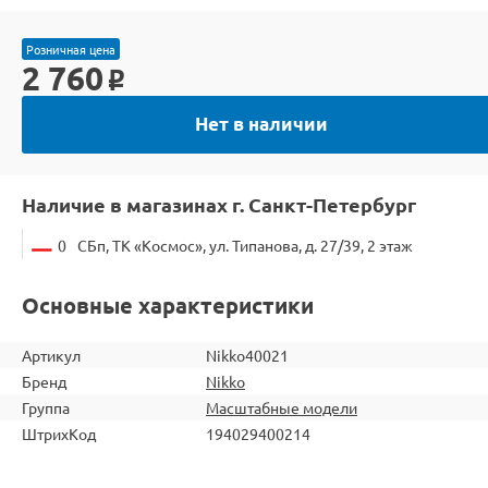
Розничная цена
2 760
o
Нет в наличии
Наличие в магазинах г. Санкт-Петербург
0
СБп, ТК «Космос», ул. Типанова, д. 27/39, 2 этаж
Основные характеристики
Артикул
Nikko40021
Бренд
Nikko
Группа
Масштабные модели
ШтрихКод
194029400214