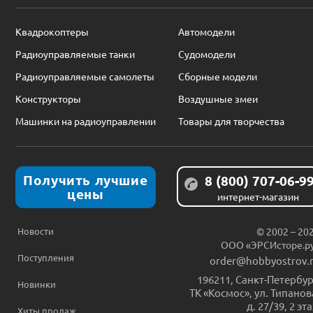
Квадрокоптеры
Автомодели
Радиоуправляемые танки
Судомодели
Радиоуправляемые самолеты
Сборные модели
Конструкторы
Воздушные змеи
Машинки на радиоуправлении
Товары для творчества
Получить лучшие
8 (800) 707-06-9
цены
интернет-магазин
Новости
© 2002 – 20
ООО «ЭРСИсторе.р
Поступления
order@hobbyostrov.
196211
,
Санкт-Петербур
Новинки
ТК «Космос», ул. Типанов
д. 27/39, 2 эт
Хиты продаж