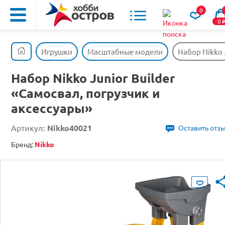
0
0
Игрушки
Масштабные модели
Набор Nikko 
Набор Nikko Junior Builder
«Самосвал, погрузчик и
аксессуары»
Артикул:
Nikko40021
Оставить отз
Бренд:
Nikko