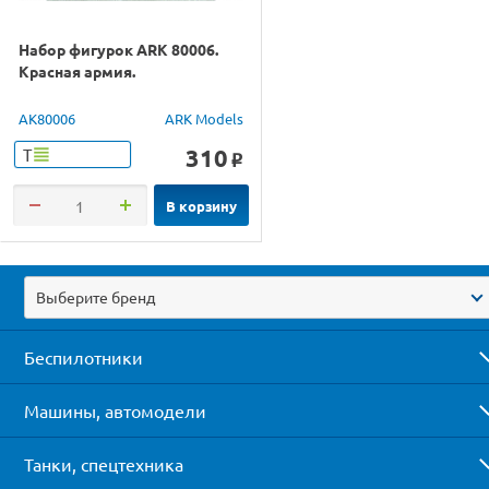
Набор фигурок ARK 80006.
Красная армия.
AK80006
ARK Models
310
Т
o
В корзину
Выберите бренд
Беспилотники
Машины, автомодели
Танки, спецтехника