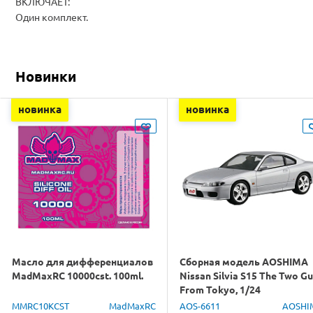
ВКЛЮЧАЕТ:
Один комплект.
Новинки
новинка
новинка
Масло для дифференциалов
Сборная модель AOSHIMA
MadMaxRC 10000cst. 100ml.
Nissan Silvia S15 The Two G
From Tokyo, 1/24
MMRC10KCST
MadMaxRC
AOS-6611
AOSHI