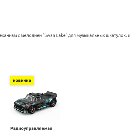
ханизм с мелодией "Swan Lake" для музыкальных шкатулок, иг
новинка
Радиоуправляемая