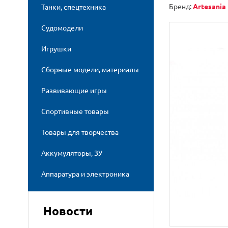
Бренд:
Artesania 
Танки, спецтехника
Судомодели
Игрушки
Сборные модели, материалы
Развивающие игры
Спортивные товары
Товары для творчества
Аккумуляторы, ЗУ
Аппаратура и электроника
Новости