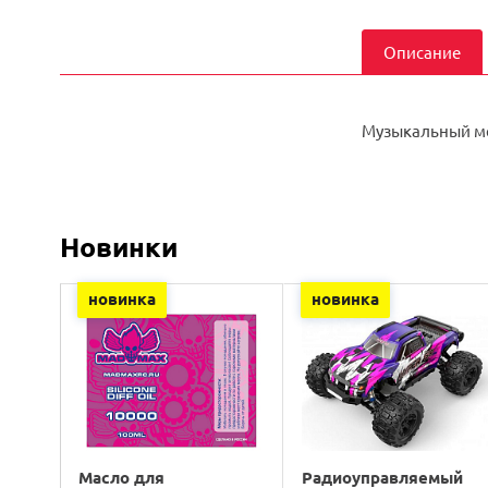
Описание
Музыкальный ме
Новинки
новинка
новинка
Масло для
Радиоуправляемый