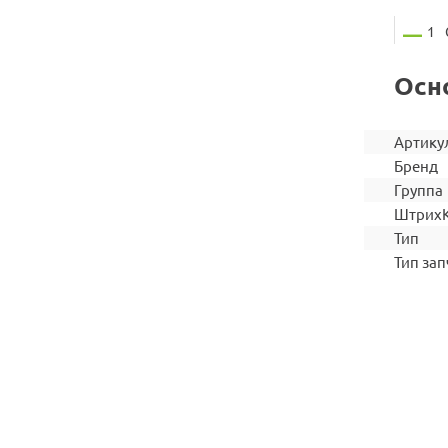
1
Осн
Артику
Бренд
Группа
Штрих
Тип
Тип зап