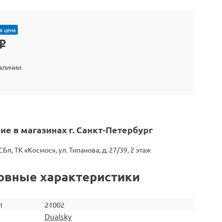
я цена
o
наличии
ие в магазинах г. Санкт-Петербург
СБп, ТК «Космос», ул. Типанова, д. 27/39, 2 этаж
овные характеристики
л
21002
Dualsky