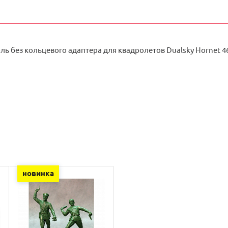
ь без кольцевого адаптера для квадролетов Dualsky Hornet 4
новинка