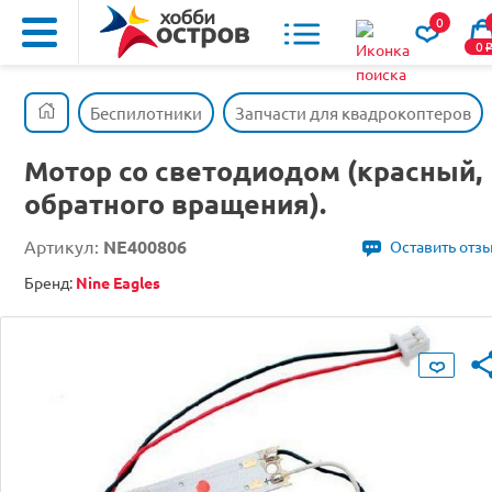
0
0
Беспилотники
Запчасти для квадрокоптеров
Мотор со светодиодом (красный,
обратного вращения).
Артикул:
NE400806
Оставить отз
Бренд:
Nine Eagles