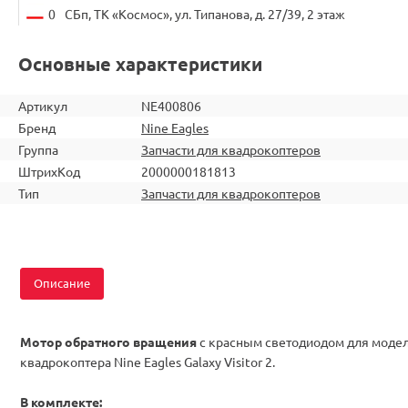
0
СБп, ТК «Космос», ул. Типанова, д. 27/39, 2 этаж
Основные характеристики
Артикул
NE400806
Бренд
Nine Eagles
Группа
Запчасти для квадрокоптеров
ШтрихКод
2000000181813
Тип
Запчасти для квадрокоптеров
Описание
Мотор обратного вращения
с красным светодиодом для моде
квадрокоптера Nine Eagles Galaxy Visitor 2.
В комплекте: