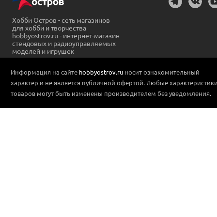
Хобби Остров - сеть магазинов
для хобби и творчества
hobbyostrov.ru - интернет-магазин
стендовых и радиоуправляемых
моделей и игрушек
Информация на сайте
hobbyostrov.ru
носит ознакомительный
характер и не является публичной офертой. Любые характеристик
товаров могут быть изменены производителем без уведомления.