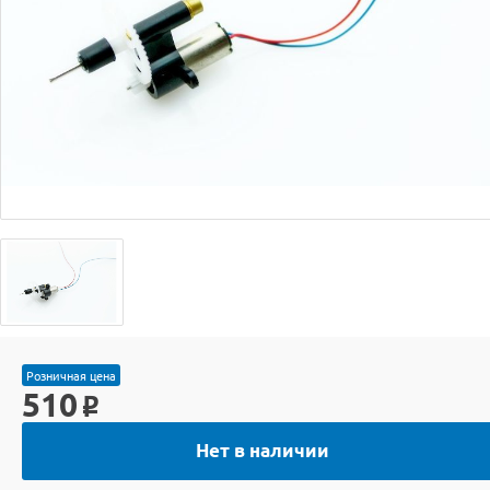
Розничная цена
510
o
Нет в наличии