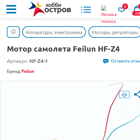
0
0
Аппаратура, электроника
Моторы, регуляторы
Мотор самолета Feilun HF-Z4
Артикул:
HF-Z4-1
Оставить отз
Бренд:
Feilun