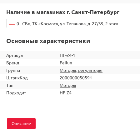
Наличие в магазинах г. Санкт-Петербург
0
СБп, ТК «Космос», ул. Типанова, д. 27/39, 2 этаж
Основные характеристики
Артикул
HF-Z4-1
Бренд
Feilun
Группа
Моторы, регуляторы
ШтрихКод
2000000050591
Тип
Моторы
Подходит
HF-Z4
Описание