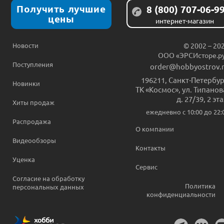
Получить лучшие
8 (800) 707-06-9
цены
интернет-магазин
Новости
© 2002 – 20
ООО «ЭРСИсторе.р
Поступления
order@hobbyostrov.
196211
,
Санкт-Петербур
Новинки
ТК «Космос», ул. Типанов
д. 27/39, 2 эт
Хиты продаж
ежедневно c 10:00 до 22:
Распродажа
О компании
Видеообзоры
Контакты
Уценка
Сервис
Согласие на обработку
Политика
персональных данных
конфиденциальности