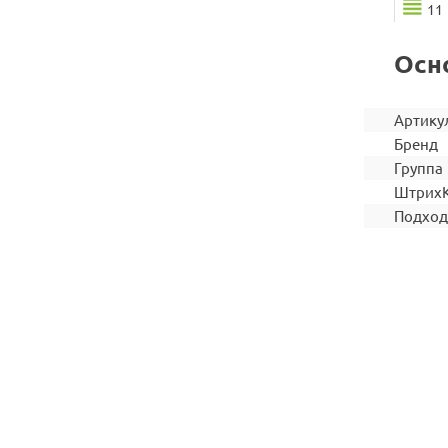
11
Осн
Артику
Бренд
Группа
Штрих
Подход