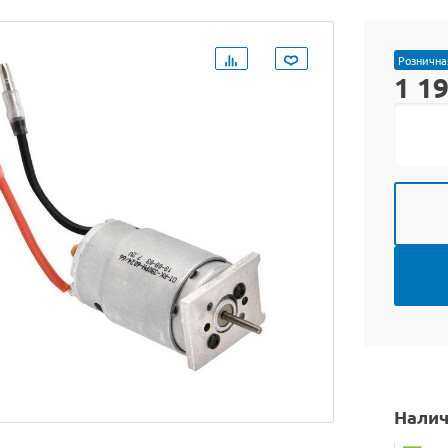
Рознична
1 1
Налич