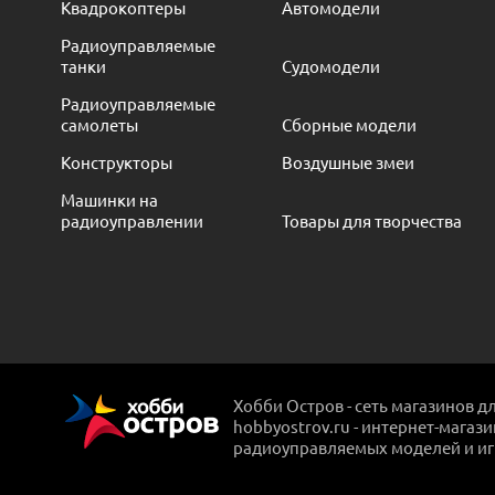
Квадрокоптеры
Автомодели
Радиоуправляемые
танки
Судомодели
Радиоуправляемые
самолеты
Сборные модели
Конструкторы
Воздушные змеи
Машинки на
радиоуправлении
Товары для творчества
Хобби Остров - сеть магазинов д
hobbyostrov.ru - интернет-магаз
радиоуправляемых моделей и и