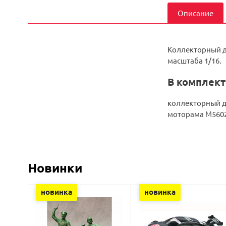
Описание
Коллекторный д
масштаба 1/16.
В комплект
коллекторный д
моторама M560
Новинки
новинка
новинка