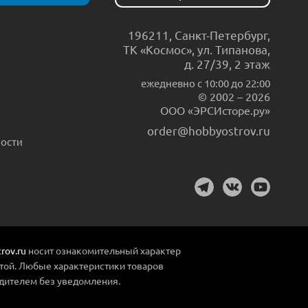
196211
,
Санкт-Петербург
,
ТК «Космос», ул. Типанова,
д. 27/39, 2 этаж
ежедневно c 10:00 до 22:00
© 2002 – 2026
ООО «ЭРСИсторе.ру»
order@hobbyostrov.ru
ости
rov.ru
носит ознакомительный характер
той. Любые характеристики товаров
дителем без уведомления.