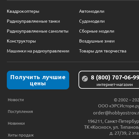
Квадрокоптеры
Автомодели
Радиоуправляемые танки
Судомодели
Радиоуправляемые самолеты
Сборные модели
Конструкторы
Воздушные змеи
Машинки на радиоуправлении
Товары для творчества
Получить лучшие
8 (800) 707-06-9
цены
интернет-магазин
Новости
© 2002 – 20
ООО «ЭРСИсторе.р
Поступления
order@hobbyostrov.
196211
,
Санкт-Петербур
Новинки
ТК «Космос», ул. Типанов
д. 27/39, 2 эт
Хиты продаж