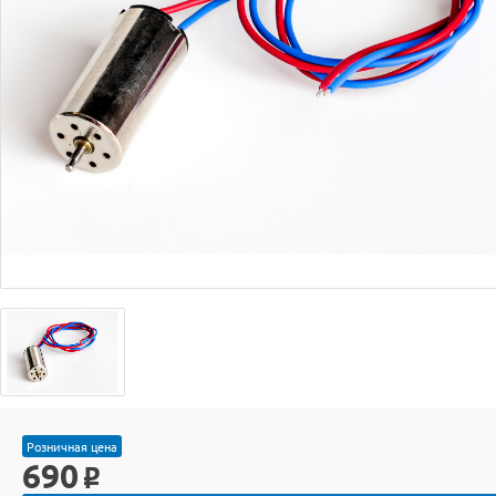
Розничная цена
690
o