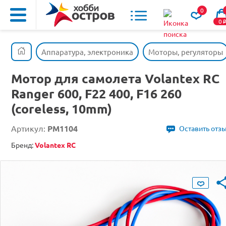
0
0
Аппаратура, электроника
Моторы, регуляторы
Мотор для самолета Volantex RC
Ranger 600, F22 400, F16 260
(coreless, 10mm)
Артикул:
PM1104
Оставить отз
Бренд:
Volantex RC