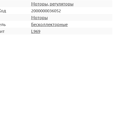
Моторы, регуляторы
Код
2000000036052
Моторы
ель
Бесколлекторные
ит
L969