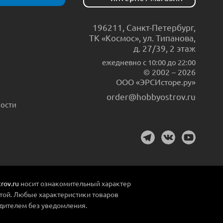
196211
,
Санкт-Петербург
,
ТК «Космос», ул. Типанова,
д. 27/39, 2 этаж
ежедневно c 10:00 до 22:00
© 2002 – 2026
ООО «ЭРСИсторе.ру»
order@hobbyostrov.ru
ости
rov.ru
носит ознакомительный характер
той. Любые характеристики товаров
дителем без уведомления.