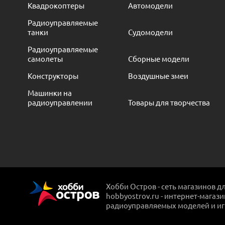
Квадрокоптеры
Автомодели
Радиоуправляемые
танки
Судомодели
Радиоуправляемые
самолеты
Сборные модели
Конструкторы
Воздушные змеи
Машинки на
радиоуправлении
Товары для творчества
Хобби Остров - сеть магазинов д
hobbyostrov.ru - интернет-магаз
радиоуправляемых моделей и и