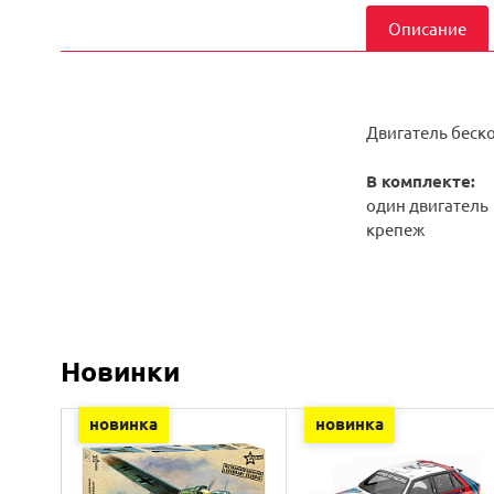
Описание
Двигатель беск
В комплекте:
один двигатель
крепеж
Новинки
новинка
новинка