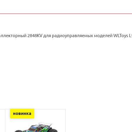
оллекторный 2848KV для радиоуправляемых моделей WLToys L9
новинка