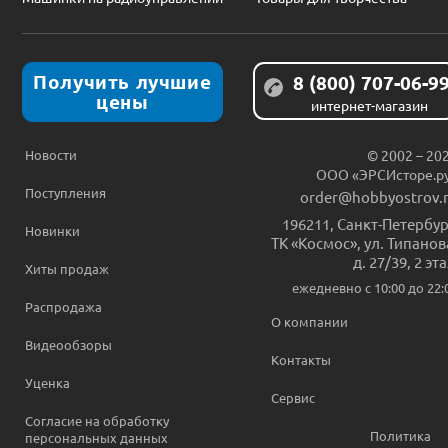
Получить лучшие
8 (800) 707-06-9
цены
интернет-магазин
Новости
© 2002 – 20
ООО «ЭРСИсторе.р
Поступления
order@hobbyostrov.
196211
,
Санкт-Петербур
Новинки
ТК «Космос», ул. Типанов
д. 27/39, 2 эт
Хиты продаж
ежедневно c 10:00 до 22:
Распродажа
О компании
Видеообзоры
Контакты
Уценка
Сервис
Согласие на обработку
Политика
персональных данных