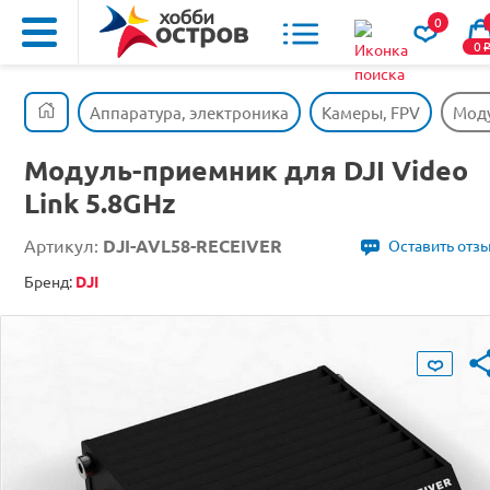
0
0
Аппаратура, электроника
Камеры, FPV
Моду
Модуль-приемник для DJI Video
Link 5.8GHz
Артикул:
DJI-AVL58-RECEIVER
Оставить отз
Бренд:
DJI