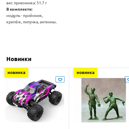
вес приемника: 51.7 г
В комплекте:
модуль - приёмник,
крепёж, липучка, антенны.
Новинки
новинка
новинка