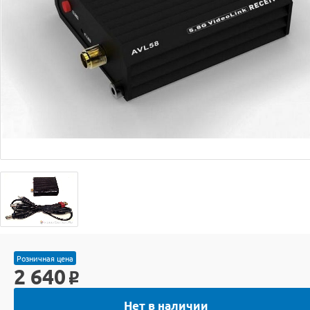
Розничная цена
2 640
o
Нет в наличии