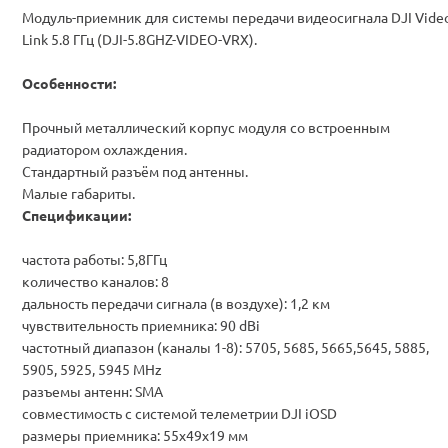
Модуль-приемник для системы передачи видеосигнала DJI Vide
Link 5.8 ГГц (DJI-5.8GHZ-VIDEO-VRX).
Особенности:
Прочный металлический корпус модуля со встроенным
радиатором охлаждения.
Стандартный разъём под антенны.
Малые габариты
.
Спецификации:
частота работы: 5,8ГГц
количество каналов: 8
дальность передачи сигнала (в воздухе): 1,2 км
чувствительность приемника: 90 dBi
частотный диапазон (каналы 1-8): 5705, 5685, 5665,5645, 5885,
5905, 5925, 5945 MHz
разъемы антенн: SMA
совместимость с системой телеметрии DJI iOSD
размеры приемника: 55x49x19 мм