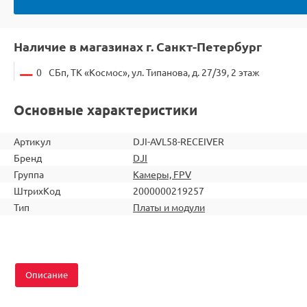
Наличие в магазинах г. Санкт-Петербург
0
СБп, ТК «Космос», ул. Типанова, д. 27/39, 2 этаж
Основные характеристики
Артикул
DJI-AVL58-RECEIVER
Бренд
DJI
Группа
Камеры, FPV
ШтрихКод
2000000219257
Тип
Платы и модули
Описание