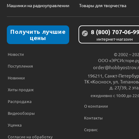
Машинки на радиоуправлении
Товары для творчества
Получить лучшие
8 (800) 707-06-9
цены
интернет-магазин
Новости
© 2002 – 20
ООО «ЭРСИсторе.р
Поступления
order@hobbyostrov.
196211
,
Санкт-Петербур
Новинки
ТК «Космос», ул. Типанов
д. 27/39, 2 эт
Хиты продаж
ежедневно c 10:00 до 22:
Распродажа
О компании
Видеообзоры
Контакты
Уценка
Сервис
Согласие на обработку