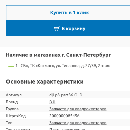
Купить в 1 клик
В корзину
Наличие в магазинах г. Санкт-Петербург
1
СБп, ТК «Космос», ул. Типанова, д. 27/39, 2 этаж
Основные характеристики
Артикул
dji-p3-part36-OLD
Бренд
DJI
Группа
Запчасти для квадрокоптеров
ШтрихКод
2000000085456
Тип
Запчасти для квадрокоптеров
Тип запчасти
Платы управления