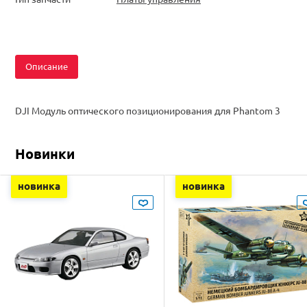
Описание
DJI Модуль оптического позиционирования для Phantom 3
Новинки
новинка
новинка