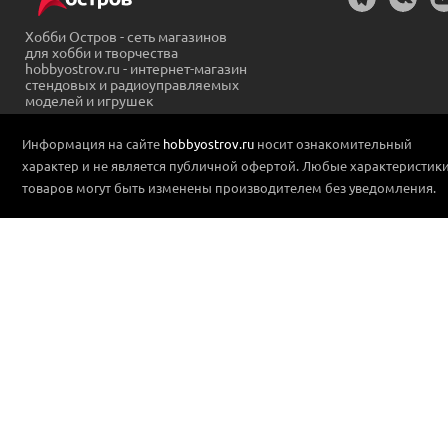
Хобби Остров - сеть магазинов
для хобби и творчества
hobbyostrov.ru - интернет-магазин
стендовых и радиоуправляемых
моделей и игрушек
Информация на сайте
hobbyostrov.ru
носит ознакомительный
характер и не является публичной офертой. Любые характеристик
товаров могут быть изменены производителем без уведомления.