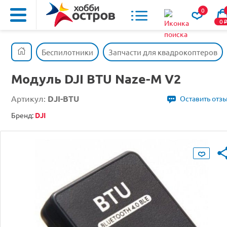
0
0
Беспилотники
Запчасти для квадрокоптеров
Модуль DJI BTU Naze-M V2
Артикул:
DJI-BTU
Оставить отз
Бренд:
DJI