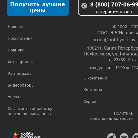
Получить лучшие
8 (800) 707-06-9
цены
интернет-магазин
Новости
© 2002 – 20
ООО «ЭРСИсторе.р
Поступления
order@hobbyostrov.
196211
,
Санкт-Петербур
Новинки
ТК «Космос», ул. Типанов
д. 27/39, 2 эт
Хиты продаж
ежедневно c 10:00 до 22:
Распродажа
О компании
Видеообзоры
Контакты
Уценка
Сервис
Согласие на обработку
Политика
персональных данных
конфиденциальности