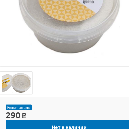
Розничная цена
290
o
Нет в наличии