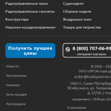
Радиоуправляемые танки
Судомодели
Радиоуправляемые самолеты
Сборные модели
Конструкторы
Воздушные змеи
Машинки на радиоуправлении
Товары для творчества
Получить лучшие
8 (800) 707-06-9
цены
интернет-магазин
Новости
© 2002 – 20
ООО «ЭРСИсторе.р
Поступления
order@hobbyostrov.
196211
,
Санкт-Петербур
Новинки
ТК «Космос», ул. Типанов
д. 27/39, 2 эт
Хиты продаж
ежедневно c 10:00 до 22:
Распродажа
О компании