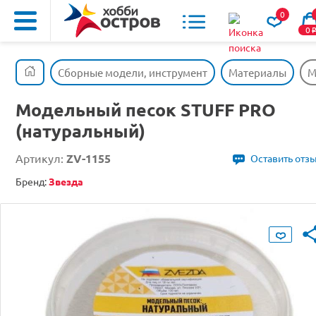
0
0
Сборные модели, инструмент
Материалы
М
Модельный песок STUFF PRO
(натуральный)
Артикул:
ZV-1155
Оставить отз
Бренд:
Звезда