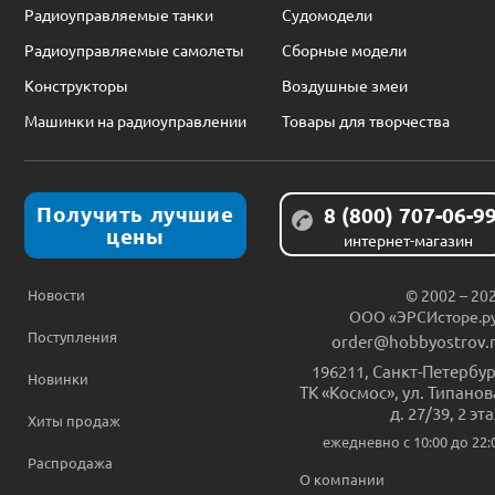
Радиоуправляемые танки
Судомодели
Радиоуправляемые самолеты
Сборные модели
Конструкторы
Воздушные змеи
Машинки на радиоуправлении
Товары для творчества
Получить лучшие
8 (800) 707-06-9
цены
интернет-магазин
Новости
© 2002 – 20
ООО «ЭРСИсторе.р
Поступления
order@hobbyostrov.
196211
,
Санкт-Петербур
Новинки
ТК «Космос», ул. Типанов
д. 27/39, 2 эт
Хиты продаж
ежедневно c 10:00 до 22:
Распродажа
О компании