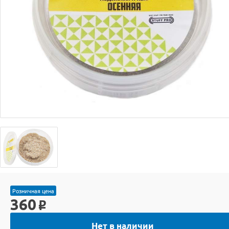
Розничная цена
360
o
Нет в наличии