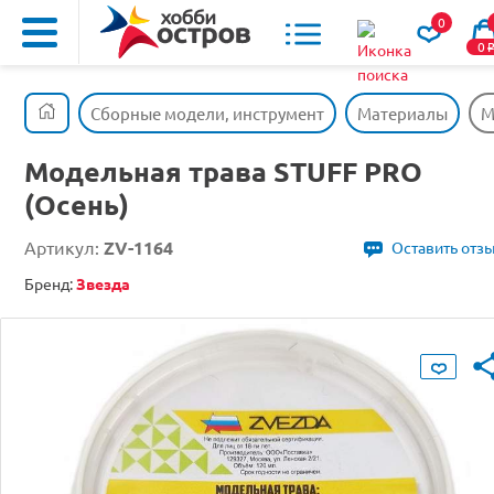
0
0
Сборные модели, инструмент
Материалы
М
Модельная трава STUFF PRO
(Осень)
Артикул:
ZV-1164
Оставить отз
Бренд:
Звезда