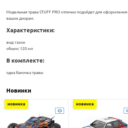
Модельная трава STUFF PRO отлично подойдет для оформления
ваших диорам.
Характеристики:
вид: газон
объем: 120 мл
В комплекте:
одна баночка травы
Новинки
новинка
новинка