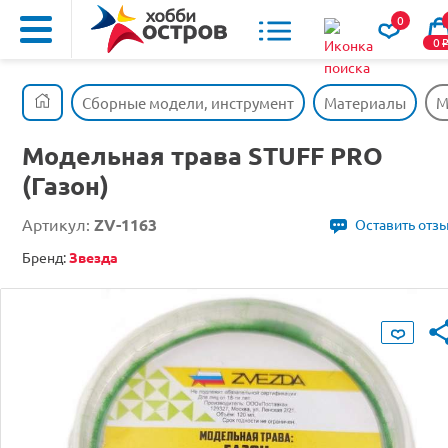
0
0
Сборные модели, инструмент
Материалы
М
Модельная трава STUFF PRO
(Газон)
Артикул:
ZV-1163
Оставить отз
Бренд:
Звезда