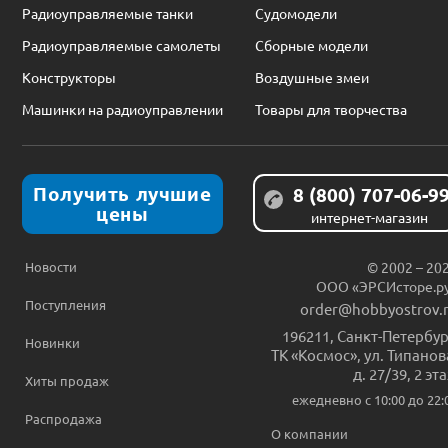
Радиоуправляемые танки
Судомодели
Радиоуправляемые самолеты
Сборные модели
Конструкторы
Воздушные змеи
Машинки на радиоуправлении
Товары для творчества
Получить лучшие
8 (800) 707-06-9
цены
интернет-магазин
Новости
© 2002 – 20
ООО «ЭРСИсторе.р
Поступления
order@hobbyostrov.
196211
,
Санкт-Петербур
Новинки
ТК «Космос», ул. Типанов
д. 27/39, 2 эт
Хиты продаж
ежедневно c 10:00 до 22:
Распродажа
О компании