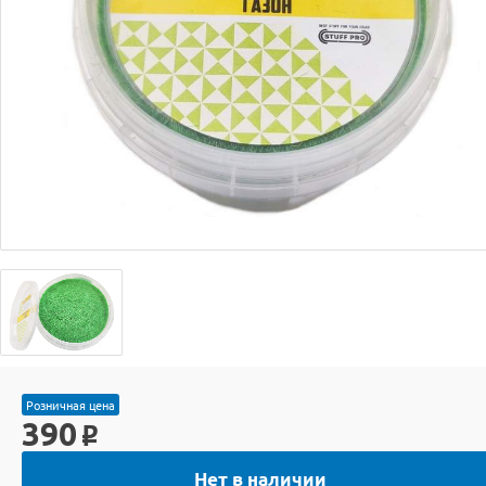
Розничная цена
390
o
Нет в наличии