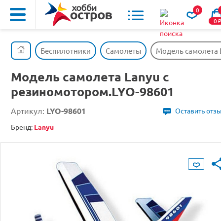
0
0
Беспилотники
Самолеты
Модель самолета 
Модель самолета Lanyu с
резиномотором.LYO-98601
Артикул:
LYO-98601
Оставить отз
Бренд:
Lanyu