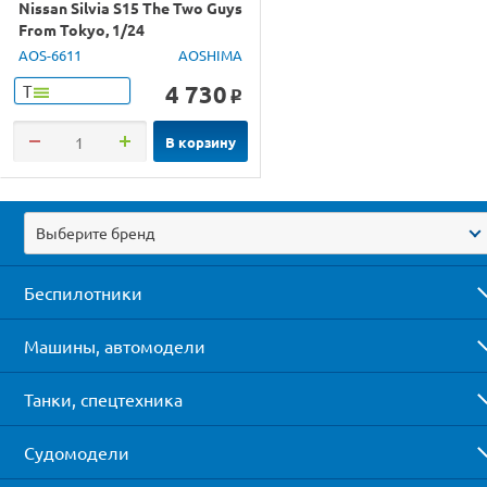
Nissan Silvia S15 The Two Guys
From Tokyo, 1/24
AOS-6611
AOSHIMA
4 730
Т
o
В корзину
Выберите бренд
Беспилотники
Машины, автомодели
Танки, спецтехника
Судомодели