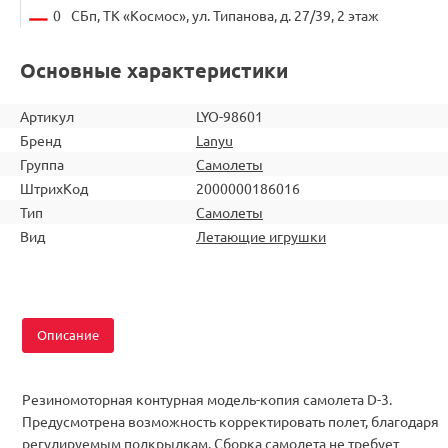
0
СБп, ТК «Космос», ул. Типанова, д. 27/39, 2 этаж
Основные характеристики
Артикул
LYO-98601
Бренд
Lanyu
Группа
Самолеты
ШтрихКод
2000000186016
Тип
Самолеты
Вид
Летающие игрушки
Описание
Резиномоторная контурная модель-копия самолета D-3.
Предусмотрена возможность корректировать полет, благодаря
регулируемым подкрылкам. Сборка самолета не требует