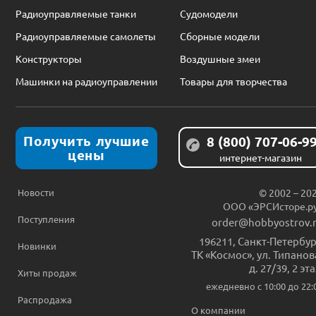
Радиоуправляемые танки
Судомодели
Радиоуправляемые самолеты
Сборные модели
Конструкторы
Воздушные змеи
Машинки на радиоуправлении
Товары для творчества
Получить лучшие
8 (800) 707-06-9
цены
интернет-магазин
Новости
© 2002 – 20
ООО «ЭРСИсторе.р
Поступления
order@hobbyostrov.
196211
,
Санкт-Петербур
Новинки
ТК «Космос», ул. Типанов
д. 27/39, 2 эт
Хиты продаж
ежедневно c 10:00 до 22:
Распродажа
О компании