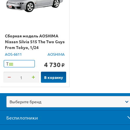
Сборная модель AOSHIMA
Nissan Silvia S15 The Two Guys
From Tokyo, 1/24
AOS-6611
AOSHIMA
4 730
Т
o
В корзину
Выберите бренд
Беспилотники