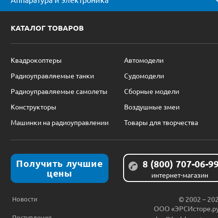
КАТАЛОГ ТОВАРОВ
Квадрокоптеры
Автомодели
Радиоуправляемые танки
Судомодели
Радиоуправляемые самолеты
Сборные модели
Конструкторы
Воздушные змеи
Машинки на радиоуправлении
Товары для творчества
Получить лучшие
8 (800) 707-06-9
цены
интернет-магазин
Новости
© 2002 – 20
ООО «ЭРСИсторе.р
Поступления