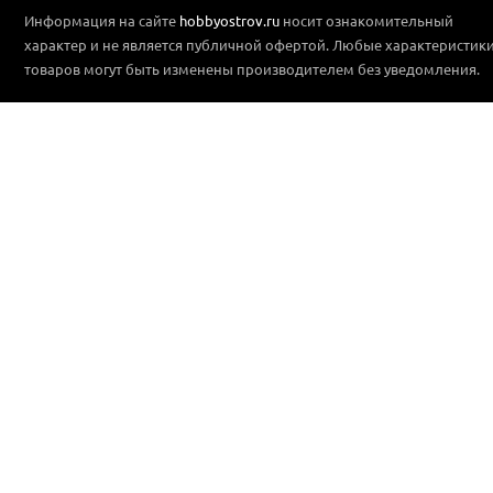
Информация на сайте
hobbyostrov.ru
носит ознакомительный
характер и не является публичной офертой. Любые характеристик
товаров могут быть изменены производителем без уведомления.