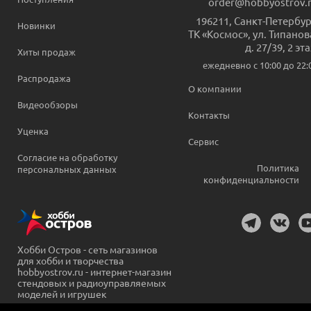
order@hobbyostrov.
196211
,
Санкт-Петербур
Новинки
ТК «Космос», ул. Типанов
д. 27/39, 2 эт
Хиты продаж
ежедневно c 10:00 до 22:
Распродажа
О компании
Видеообзоры
Контакты
Уценка
Сервис
Согласие на обработку
Политика
персональных данных
конфиденциальности
Хобби Остров - сеть магазинов
для хобби и творчества
hobbyostrov.ru - интернет-магазин
стендовых и радиоуправляемых
моделей и игрушек