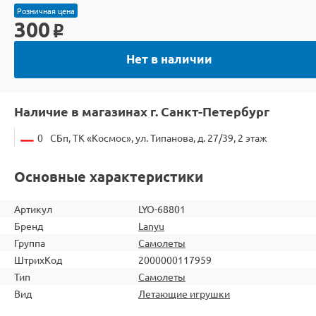
Розничная цена
300
o
Нет в наличии
Наличие в магазинах г. Санкт-Петербург
0
СБп, ТК «Космос», ул. Типанова, д. 27/39, 2 этаж
Основные характеристики
Артикул
LYO-68801
Бренд
Lanyu
Группа
Самолеты
ШтрихКод
2000000117959
Тип
Самолеты
Вид
Летающие игрушки