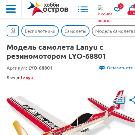
0
0
Беспилотники
Самолеты
Модель самолета 
Модель самолета Lanyu с
резиномотором LYO-68801
Артикул:
LYO-68801
Оставить отз
Бренд:
Lanyu