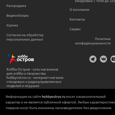
ежедневно c 10:00 до 22:
Распродажа
О компании
Видеообзоры
Контакты
Уценка
Сервис
Согласие на обработку
Политика
персональных данных
конфиденциальности
Хобби Остров - сеть магазинов
для хобби и творчества
hobbyostrov.ru - интернет-магазин
стендовых и радиоуправляемых
моделей и игрушек
Информация на сайте
hobbyostrov.ru
носит ознакомительный
характер и не является публичной офертой. Любые характеристик
товаров могут быть изменены производителем без уведомления.