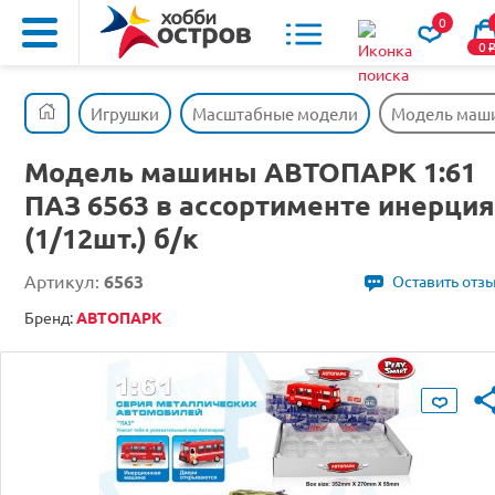
0
0
Игрушки
Масштабные модели
Модель машин
Модель машины АВТОПАРК 1:61
ПАЗ 6563 в ассортименте инерция
(1/12шт.) б/к
Артикул:
6563
Оставить отз
Бренд:
АВТОПАРК