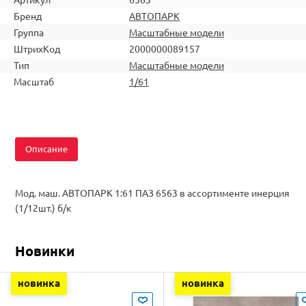
Бренд
АВТОПАРК
Группа
Масштабные модели
ШтрихКод
2000000089157
Тип
Масштабные модели
Масштаб
1/61
Описание
Мод. маш. АВТОПАРК 1:61 ПАЗ 6563 в ассортименте инерция
(1/12шт.) б/к
Новинки
новинка
новинка