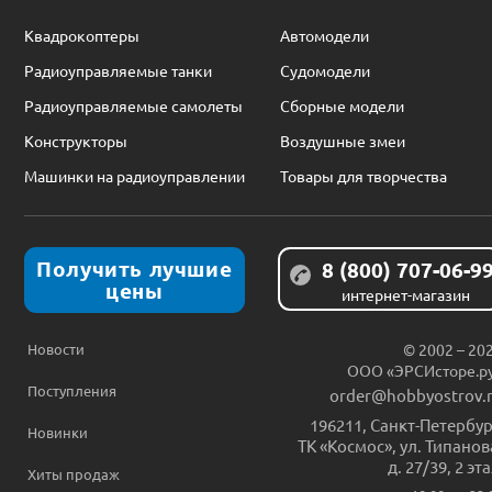
Квадрокоптеры
Автомодели
Радиоуправляемые танки
Судомодели
Радиоуправляемые самолеты
Сборные модели
Конструкторы
Воздушные змеи
Машинки на радиоуправлении
Товары для творчества
Получить лучшие
8 (800) 707-06-9
цены
интернет-магазин
Новости
© 2002 – 20
ООО «ЭРСИсторе.р
Поступления
order@hobbyostrov.
196211
,
Санкт-Петербур
Новинки
ТК «Космос», ул. Типанов
д. 27/39, 2 эт
Хиты продаж