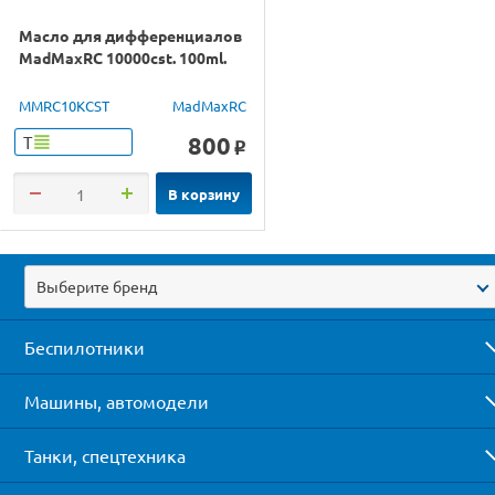
Масло для дифференциалов
MadMaxRC 10000cst. 100ml.
MMRC10KCST
MadMaxRC
800
Т
o
В корзину
Выберите бренд
Беспилотники
Машины, автомодели
Танки, спецтехника