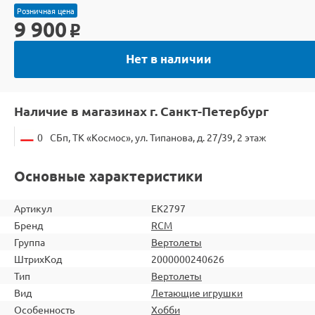
Розничная цена
9 900
o
Нет в наличии
Наличие в магазинах г. Санкт-Петербург
0
СБп, ТК «Космос», ул. Типанова, д. 27/39, 2 этаж
Основные характеристики
Артикул
EK2797
Бренд
RCM
Группа
Вертолеты
ШтрихКод
2000000240626
Тип
Вертолеты
Вид
Летающие игрушки
Особенность
Хобби