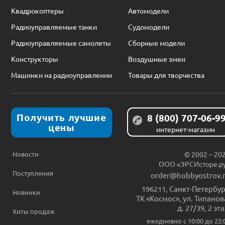
Квадрокоптеры
Автомодели
Радиоуправляемые танки
Судомодели
Радиоуправляемые самолеты
Сборные модели
Конструкторы
Воздушные змеи
Машинки на радиоуправлении
Товары для творчества
Получить лучшие
8 (800) 707-06-9
цены
интернет-магазин
Новости
© 2002 – 20
ООО «ЭРСИсторе.р
Поступления
order@hobbyostrov.
196211
,
Санкт-Петербур
Новинки
ТК «Космос», ул. Типанов
д. 27/39, 2 эт
Хиты продаж
ежедневно c 10:00 до 22: