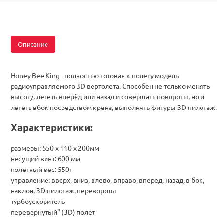
Описание
Honey Bee King - полностью готовая к полету модель
радиоуправляемого 3D вертолета. Способен не только менять
высоту, лететь вперёд или назад и совершать повороты, но и
лететь вбок посредством крена, выполнять фигуры 3D-пилотаж.
Характеристики:
размеры: 550 х 110 х 200мм
несущий винт: 600 мм
полетный вес: 550г
управление: вверх, вниз, влево, вправо, вперед, назад, в бок,
наклон, 3D-пилотаж, перевороты
турбоускоритель
перевернутый" (3D) полет