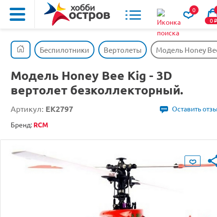
0
0
Беспилотники
Вертолеты
Модель Honey Bee
Модель Honey Bee Kig - 3D
вертолет безколлекторный.
Артикул:
EK2797
Оставить отз
Бренд:
RCM