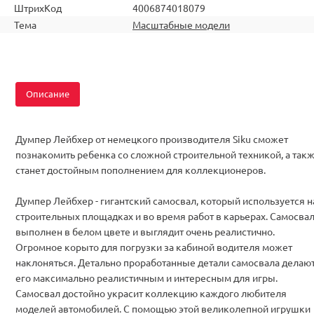
ШтрихКод
4006874018079
Тема
Масштабные модели
Описание
Думпер Лейбхер от немецкого производителя Siku сможет
познакомить ребенка со сложной строительной техникой, а так
станет достойным пополнением для коллекционеров.
Думпер Лейбхер - гигантский самосвал, который используется н
строительных площадках и во время работ в карьерах. Самосва
выполнен в белом цвете и выглядит очень реалистично.
Огромное корыто для погрузки за кабиной водителя может
наклоняться. Детально проработанные детали самосвала делаю
его максимально реалистичным и интересным для игры.
Самосвал достойно украсит коллекцию каждого любителя
моделей автомобилей. С помощью этой великолепной игрушки