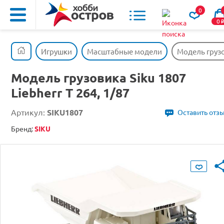
0
0
Игрушки
Масштабные модели
Модель грузов
Модель грузовика Siku 1807
Liebherr T 264, 1/87
Артикул:
SIKU1807
Оставить отз
Бренд:
SIKU