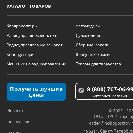
КАТАЛОГ ТОВАРОВ
Квадрокоптеры
Автомодели
Радиоуправляемые танки
Судомодели
Радиоуправляемые самолеты
Сборные модели
Конструкторы
Воздушные змеи
Машинки на радиоуправлении
Товары для творчества
Получить лучшие
8 (800) 707-06-9
цены
интернет-магазин
Новости
© 2002 – 20
ООО «ЭРСИсторе.р
Поступления
order@hobbyostrov.
196211
,
Санкт-Петербур
Новинки