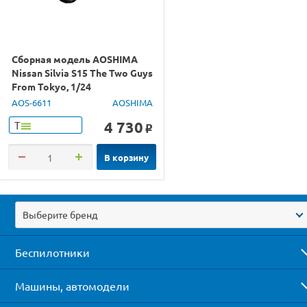
Сборная модель AOSHIMA
Nissan Silvia S15 The Two Guys
From Tokyo, 1/24
AOS-6611
AOSHIMA
4 730
Т
o
В корзину
Выберите бренд
Беспилотники
Машины, автомодели