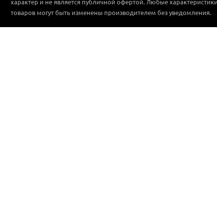
характер и не является публичной офертой. Любые характеристик
товаров могут быть изменены производителем без уведомления.