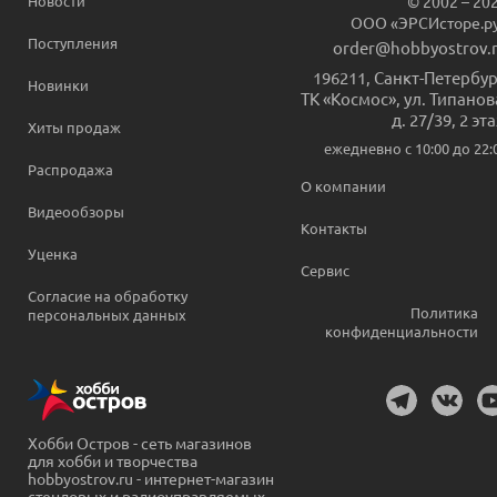
Новости
© 2002 – 20
ООО «ЭРСИсторе.р
Поступления
order@hobbyostrov.
196211
,
Санкт-Петербур
Новинки
ТК «Космос», ул. Типанов
д. 27/39, 2 эт
Хиты продаж
ежедневно c 10:00 до 22:
Распродажа
О компании
Видеообзоры
Контакты
Уценка
Сервис
Согласие на обработку
Политика
персональных данных
конфиденциальности
Хобби Остров - сеть магазинов
для хобби и творчества
hobbyostrov.ru - интернет-магазин
стендовых и радиоуправляемых