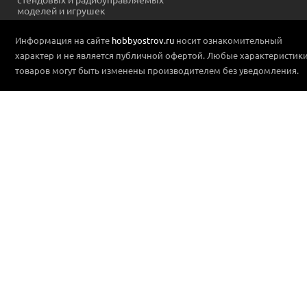
моделей и игрушек
Информация на сайте
hobbyostrov.ru
носит ознакомительный
характер и не является публичной офертой. Любые характеристик
товаров могут быть изменены производителем без уведомления.