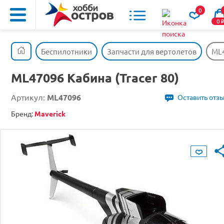
0
0
Беспилотники
Запчасти для вертолетов
ML4
ML47096 Кабина (Tracer 80)
Артикул:
ML47096
Оставить отз
Бренд:
Maverick