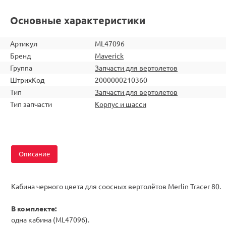
Основные характеристики
Артикул
ML47096
Бренд
Maverick
Группа
Запчасти для вертолетов
ШтрихКод
2000000210360
Тип
Запчасти для вертолетов
Тип запчасти
Корпус и шасси
Описание
Кабина черного цвета для соосных вертолётов Merlin Tracer 80.
В комплекте:
одна кабина (ML47096).