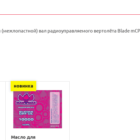
(межлопастной) вал радиоуправляемого вертолёта Blade mCP 
новинка
Масло для