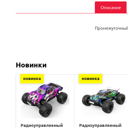
Описание
Промежуточный 
Новинки
новинка
новинка
Радиоуправляемый
Радиоуправляемый