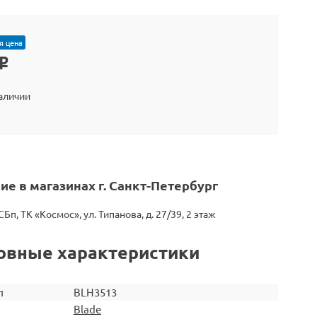
я цена
o
наличии
ие в магазинах г. Санкт-Петербург
СБп, ТК «Космос», ул. Типанова, д. 27/39, 2 этаж
овные характеристики
л
BLH3513
Blade