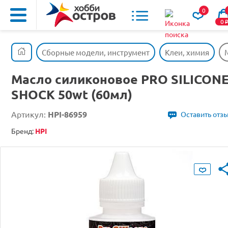
0
0
Сборные модели, инструмент
Клеи, химия
Масло силиконовое PRO SILICON
SHOCK 50wt (60мл)
Артикул:
HPI-86959
Оставить отз
Бренд:
HPI