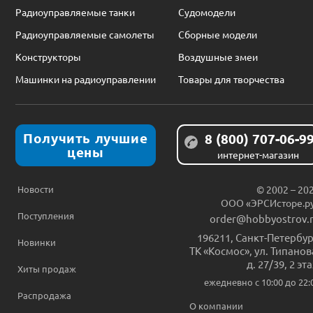
Радиоуправляемые танки
Судомодели
Радиоуправляемые самолеты
Сборные модели
Конструкторы
Воздушные змеи
Машинки на радиоуправлении
Товары для творчества
Получить лучшие
8 (800) 707-06-9
цены
интернет-магазин
Новости
© 2002 – 20
ООО «ЭРСИсторе.р
Поступления
order@hobbyostrov.
196211
,
Санкт-Петербур
Новинки
ТК «Космос», ул. Типанов
д. 27/39, 2 эт
Хиты продаж
ежедневно c 10:00 до 22:
Распродажа
О компании