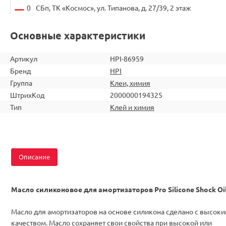
0
СБп, ТК «Космос», ул. Типанова, д. 27/39, 2 этаж
Основные характеристики
Артикул
HPI-86959
Бренд
HPI
Группа
Клеи, химия
ШтрихКод
2000000194325
Тип
Клей и химия
Описание
Масло силиконовое для амортизаторов Pro Silicone Shock Oi
Масло для амортизаторов на основе силикона сделано с высок
качеством. Масло сохраняет свои свойства при высокой или