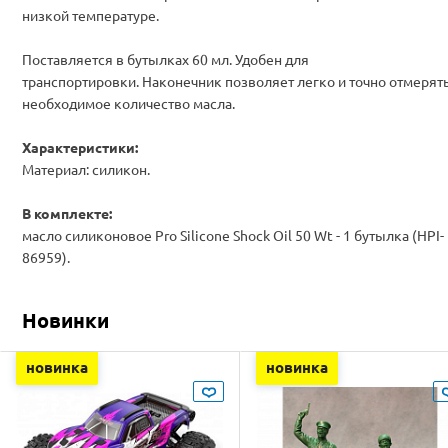
низкой температуре.
Поставляется в бутылках 60 мл. Удобен для
транспортировки. Наконечник позволяет легко и точно отмерят
необходимое количество масла.
Характеристики:
Материал: силикон.
В комплекте:
масло силиконовое Pro Silicone Shock Oil 50 Wt - 1 бутылка (HPI-
86959).
Новинки
новинка
новинка