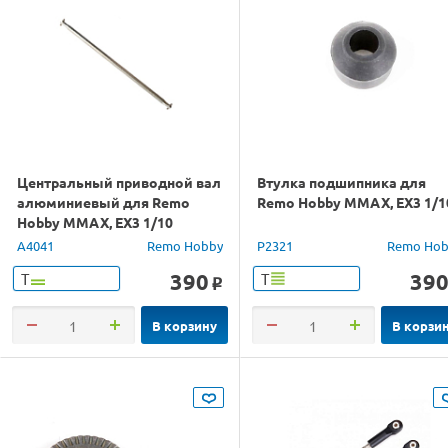
Центральный приводной вал
Втулка подшипника для
алюминиевый для Remo
Remo Hobby MMAX, EX3 1/1
Hobby MMAX, EX3 1/10
A4041
Remo Hobby
P2321
Remo Hob
390
39
Т
Т
o
В корзину
В корзи