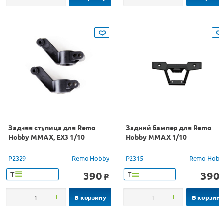
Задняя ступица для Remo
Задний бампер для Remo
Hobby MMAX, EX3 1/10
Hobby MMAX 1/10
P2329
Remo Hobby
P2315
Remo Hob
390
39
Т
Т
o
В корзину
В корзи