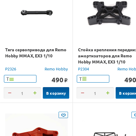
Тяга сервопривода для Remo
Стойка крепления передни
Hobby MMAX, EX3 1/10
амортизаторов для Remo
Hobby MMAX, EX3 1/10
P2326
Remo Hobby
P2304
Remo Hob
490
49
Т
Т
o
В корзину
В корзи