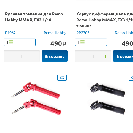
Рулевая трапеция для Remo
Корпус дифференциала дл
Hobby MMAX, EX3 1/10
Remo Hobby MMAX, EX3 1/1
тюнинг
P1962
Remo Hobby
RP2303
Remo Hob
490
49
Т
Т
o
В корзину
В корзи