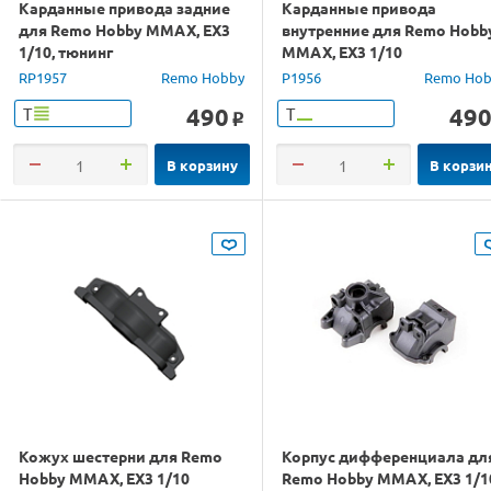
Карданные привода задние
Карданные привода
для Remo Hobby MMAX, EX3
внутренние для Remo Hobb
1/10, тюнинг
MMAX, EX3 1/10
RP1957
Remo Hobby
P1956
Remo Hob
490
49
Т
Т
o
В корзину
В корзи
Кожух шестерни для Remo
Корпус дифференциала дл
Hobby MMAX, EX3 1/10
Remo Hobby MMAX, EX3 1/1