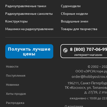
Радиоуправляемые танки
Судомодели
Радиоуправляемые самолеты
Сборные модели
Конструкторы
Воздушные змеи
Машинки на радиоуправлении
Товары для творчества
Получить лучшие
8 (800) 707-06-9
цены
интернет-магазин
Новости
© 2002 – 20
ООО «ЭРСИсторе.р
Поступления
order@hobbyostrov.
196211
,
Санкт-Петербур
Новинки
ТК «Космос», ул. Типанов
д. 27/39, 2 эт
Хиты продаж
ежедневно c 10:00 до 22:
Распродажа
О компании