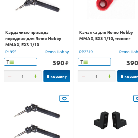
Карданные привода
Качалка для Remo Hobby
передние для Remo Hobby
MMAX, EX3 1/10, тюнинг
MMAX, EX3 1/10
P1955
Remo Hobby
RP2319
Remo Hob
390
39
Т
Т
o
В корзину
В корзи