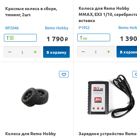
Колеса для Remo Hobby
Красные колеса в сборе,
MMAX, EX3 1/10, серебрист
тюнинг, 2шт.
вставка
P1952
Remo Hob
RP2046
Remo Hobby
1 39
1 790
Т
Т
o
В корзи
В корзину
Колеса для Remo Hobby
Зарядное устройство Remo