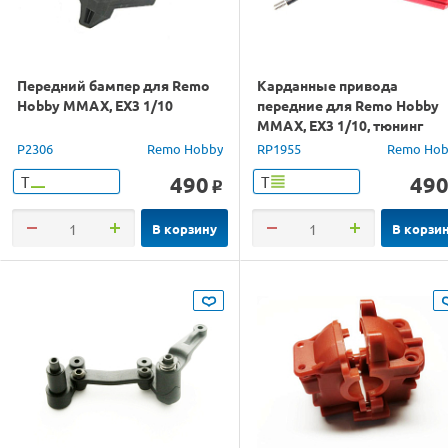
Передний бампер для Remo
Карданные привода
Hobby MMAX, EX3 1/10
передние для Remo Hobby
MMAX, EX3 1/10, тюнинг
P2306
Remo Hobby
RP1955
Remo Hob
490
49
Т
Т
o
В корзину
В корзи