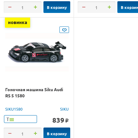
В корзину
В корзи
новинка
Гоночная машина Siku Audi
RS 5 1580
SIKU1580
SIKU
839
Т
o
В корзину