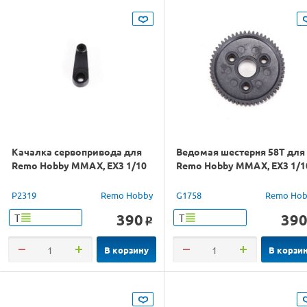
Качалка сервопривода для
Ведомая шестерня 58T для
Remo Hobby MMAX, EX3 1/10
Remo Hobby MMAX, EX3 1/1
P2319
Remo Hobby
G1758
Remo Hob
390
39
Т
Т
o
В корзину
В корзи