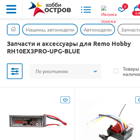
0
0
Машины, автомодели
Автомодели
Запчаст
Запчасти и аксессуары для Remo Hobby
RH10EX3PRO-UPG-BLUE
Товары
По умолчанию
наличи