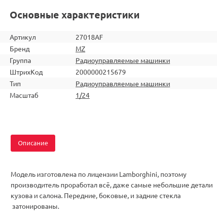
Основные характеристики
Артикул
27018AF
Бренд
MZ
Группа
Радиоуправляемые машинки
ШтрихКод
2000000215679
Тип
Радиоуправляемые машинки
Масштаб
1/24
Описание
Модель изготовлена по лицензии Lamborghini, поэтому
производитель проработал всё, даже самые небольшие детали
кузова и салона. Передние, боковые, и задние стекла
затонированы.