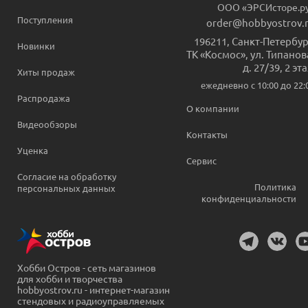
ООО «ЭРСИсторе.р
Поступления
order@hobbyostrov.
196211
,
Санкт-Петербур
Новинки
ТК «Космос», ул. Типанов
д. 27/39, 2 эт
Хиты продаж
ежедневно c 10:00 до 22:
Распродажа
О компании
Видеообзоры
Контакты
Уценка
Сервис
Согласие на обработку
Политика
персональных данных
конфиденциальности
Хобби Остров - сеть магазинов
для хобби и творчества
hobbyostrov.ru - интернет-магазин
стендовых и радиоуправляемых