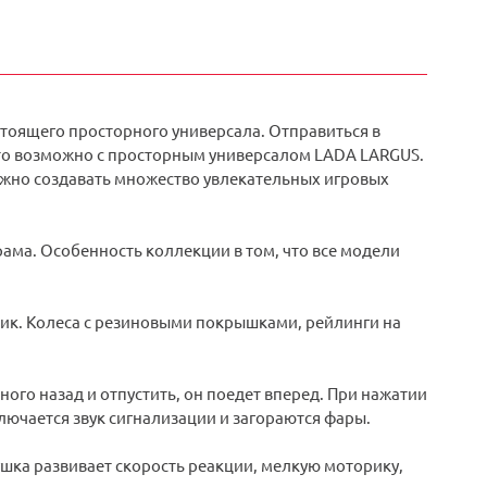
тоящего просторного универсала. Отправиться в
это возможно с просторным универсалом LADA LARGUS.
ожно создавать множество увлекательных игровых
ма. Особенность коллекции в том, что все модели
жник. Колеса с резиновыми покрышками, рейлинги на
го назад и отпустить, он поедет вперед. При нажатии
лючается звук сигнализации и загораются фары.
ушка развивает скорость реакции, мелкую моторику,