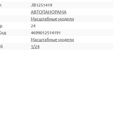
л
JB1251419
АВТОПАНОРАМА
Масштабные модели
р.
24
Код
4699012514191
Масштабные модели
аб
1/24