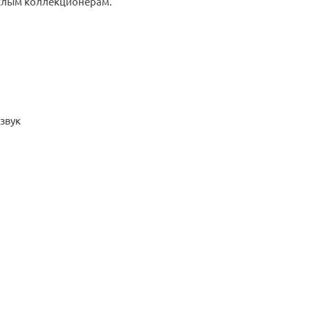
ослым коллекционерам.
звук