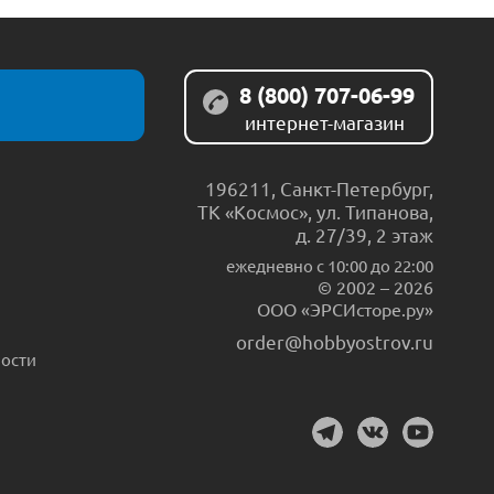
8 (800) 707-06-99
интернет-магазин
196211
,
Санкт-Петербург
,
ТК «Космос», ул. Типанова,
д. 27/39, 2 этаж
ежедневно c 10:00 до 22:00
© 2002 – 2026
ООО «ЭРСИсторе.ру»
order@hobbyostrov.ru
ости