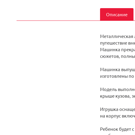
Описание
Металлическая 
путешествие вм
Машинка прекра
сюжетов, полны
Машинка выпуще
изготовлены по
Модель выполнен
крыше кузова, з
Игрушка оснаще
на корпус включ
Ребенок будет с