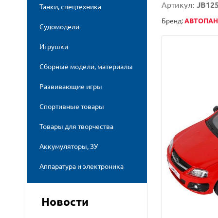
Артикул:
JB12
Танки, спецтехника
Бренд:
АВТОПА
Судомодели
Игрушки
Сборные модели, материалы
Развивающие игры
Спортивные товары
Товары для творчества
Аккумуляторы, ЗУ
Аппаратура и электроника
Новости