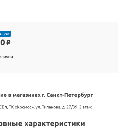
я цена
90
o
наличии
ие в магазинах г. Санкт-Петербург
СБп, ТК «Космос», ул. Типанова, д. 27/39, 2 этаж
овные характеристики