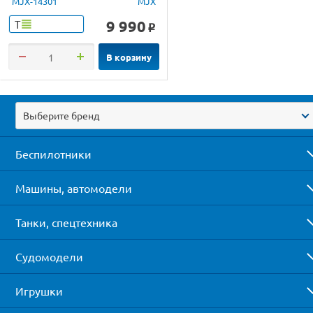
MJX-14301
MJX
9 990
Т
o
В корзину
Выберите бренд
Беспилотники
Машины, автомодели
Танки, спецтехника
Судомодели
Игрушки