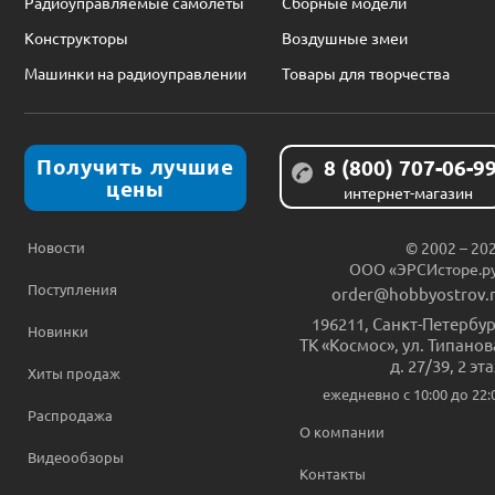
Радиоуправляемые самолеты
Сборные модели
Конструкторы
Воздушные змеи
Машинки на радиоуправлении
Товары для творчества
Получить лучшие
8 (800) 707-06-9
цены
интернет-магазин
Новости
© 2002 – 20
ООО «ЭРСИсторе.р
Поступления
order@hobbyostrov.
196211
,
Санкт-Петербур
Новинки
ТК «Космос», ул. Типанов
д. 27/39, 2 эт
Хиты продаж
ежедневно c 10:00 до 22:
Распродажа
О компании
Видеообзоры
Контакты