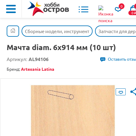
0
0
Сборные модели, инструмент
Запчасти для де
Мачта diam. 6x914 мм (10 шт)
Артикул:
AL94106
Оставить отз
Бренд:
Artesania Latina