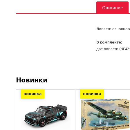
Описание
Лопасти основного
В комплекте:
две лопасти (NE42
Новинки
новинка
новинка