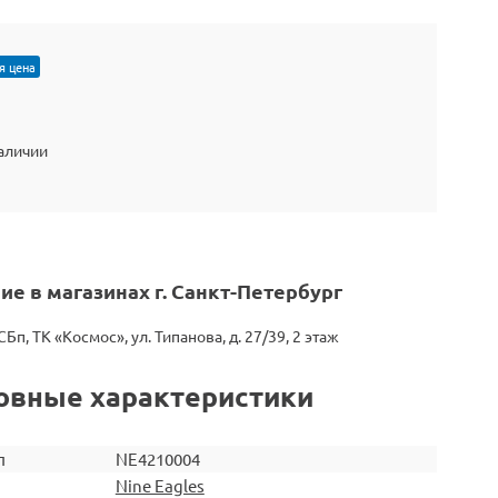
я цена
наличии
ие в магазинах г. Санкт-Петербург
СБп, ТК «Космос», ул. Типанова, д. 27/39, 2 этаж
овные характеристики
л
NE4210004
Nine Eagles