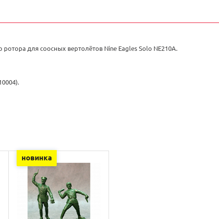
 ротора для соосных вертолётов Nine Eagles Solo NE210A.
10004).
новинка