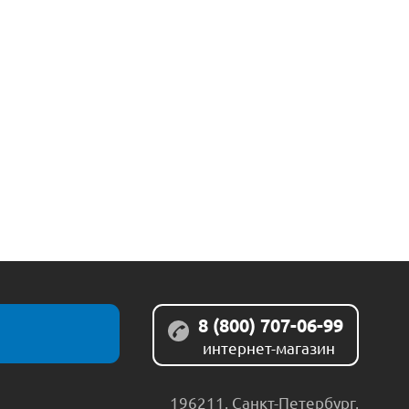
8 (800) 707-06-99
интернет-магазин
196211
,
Санкт-Петербург
,