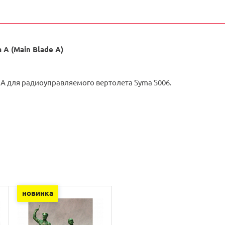
 A (Main Blade A)
 A для радиоуправляемого вертолета Syma S006.
новинка