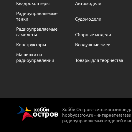
Квадрокоптеры
Автомодели
Радиоуправляемые
танки
Судомодели
Радиоуправляемые
самолеты
Сборные модели
Конструкторы
Воздушные змеи
Машинки на
радиоуправлении
Товары для творчества
Хобби Остров - сеть магазинов д
hobbyostrov.ru - интернет-магаз
радиоуправляемых моделей и и