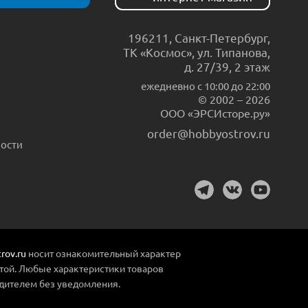
196211
,
Санкт-Петербург
,
ТК «Космос», ул. Типанова,
д. 27/39, 2 этаж
ежедневно c 10:00 до 22:00
© 2002 – 2026
ООО «ЭРСИсторе.ру»
order@hobbyostrov.ru
ости
rov.ru
носит ознакомительный характер
той. Любые характеристики товаров
дителем без уведомления.