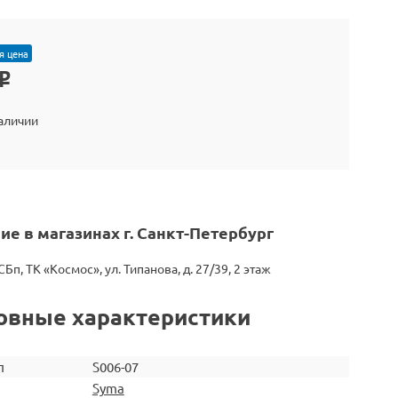
я цена
o
наличии
ие в магазинах г. Санкт-Петербург
СБп, ТК «Космос», ул. Типанова, д. 27/39, 2 этаж
овные характеристики
л
S006-07
Syma